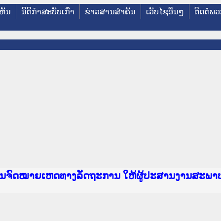
ຫັນ
ນິຕິກໍາສະບັບເກົ່າ
ຂ່າວສານສໍາຄັນ
ເວັບໄຊອື່ນໆ
ຕິດຕໍ່ພ
e Lao PDR
າຍເຫດທາງລັດຖະການ ແລະ ແອັບກົດໝາຍລາວ ທີ່ ສະຖາບ
ງານຈົດໝາຍເຫດທາງລັດຖະການ ໃຫ້ຜູ້ປະສານງານສະພາ
ນການຈັດຕັ້ງປະຕິບັດວຽກງານຈົດໝາຍເຫດທາງລັດຖະກ
ານງານວຽກງານຈົດໝາຍເຫດທາງລັດຖະການ ສຳລັບ ພາກກ
ານງານວຽກງານຈົດໝາຍເຫດທາງລັດຖະການ ສຳລັບ ພາກໃຕ
ຍລາວ ແລະ ເວັບໄຊຈົດໝາຍເຫດທາງລັດຖະການ ທີ່ ວິ
ຍລາວ ແລະ ເວັບໄຊຈົດໝາຍເຫດທາງລັດຖະການ ທີ່ ວິທ
ົດໝາຍເຫດທາງລັດຖະການໃຫ້ຜູ້ປະສານງານຂັ້ນແຂວງພ
ງານຈົດໝາຍເຫດທາງລັດຖະການ ໃຫ້ຜູ້ປະສານງານສະພາ