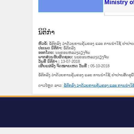
ດໝາຍເຫດທາງລັດຖະການໃຫ້ຜູ້ປະສານງານ
ນການຈັດຕັ້ງປະຕິບັດວຽກງານຈົດໝາຍເຫດ
ສານງານວຽກງານຈົດໝາຍເຫດທາງລັດຖະການ
ສານງານວຽກງານຈົດໝາຍເຫດທາງລັດຖະການ
ດໝາຍລາວ ແລະ ເວັບໄຊຈົດໝາຍເຫດທາງ
ດໝາຍລາວ ແລະ ເວັບໄຊຈົດໝາຍເຫດທາງ
ກງານຈົດໝາຍເຫດທາງລັດຖະການ ໃຫ້ຜູ້
ກງານຈົດໝາຍເຫດທາງລັດຖະການ ໃຫ້ຜູ້
Ministry o
ທີ່ ວິທະຍາຄານສັນຕິບານປະຊາຊົນ
ທີ່ ວິທະຍາຄານຕຳຫຼວດປະຊາຊົນ
ານສະພາປະຊາຊົນ ພາກເໜືອ
ງານສະພາປະຊາຊົນ ພາກກາງ
ຂັ້ນແຂວງພາກເໜືອ
ສຳລັບ ພາກກາງ
ທາງລັດຖະການ
ສຳລັບ ພາກໃຕ້
ນິຕິກໍາ
ຫົວຂໍ້:
ຂໍ້ຕົກລົງ ວ່າດ້ວຍການຄຸ້ມຄອງ ແລະ ການນຳໃຊ້ ຢາປາບ
ປະເພດ ນິຕິກໍາ:
ຂໍ້ຕົກລົງ
ອອກໂດຍ:
ນະ​ຄອນ​ຫລວງວຽງຈັນ
ພາກສ່ວນຮັບຜິດຊອບ:
ນະ​ຄອນ​ຫລວງວຽງຈັນ
ວັນທີ່ ນິຕິກໍາ :
13-07-2018
ເຜີຍແຜ່ລົງ ຈົດໝາຍເຫດ ວັນທີ່ :
05-10-2018
ຂໍ້ຕົກລົງ ວ່າດ້ວຍການຄຸ້ມຄອງ ແລະ ການນຳໃຊ້ ຢາປາບສັດຕູພ
ດາວໂຫຼດ ລາວ:
ຂໍ້ຕົກລົງ ວ່າດ້ວຍການຄຸ້ມຄອງ ແລະ ການນຳໃຊ