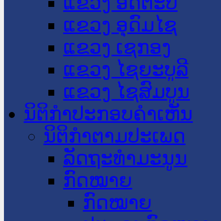
ແຂວງ ອັດຕະປື
ແຂວງ ອຸດົມໄຊ
ແຂວງ ເຊກອງ
ແຂວງ ໄຊຍະບູລີ
ແຂວງ ໄຊສົມບູນ
ນິຕິກໍາປະກອບຄໍາເຫັນ
ນິຕິກໍາຕາມປະເພດ
ລັດຖະທໍາມະນູນ
ກົດໝາຍ
ກົດໝາຍ