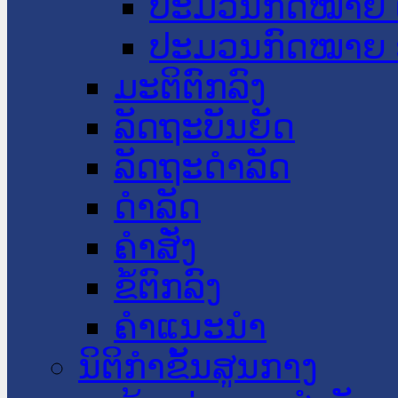
ປະມວນກົດໝາຍ 
ປະມວນກົດໝາຍ 
ມະຕິຕົກລົງ
ລັດຖະບັນຍັດ
ລັດຖະດໍາລັດ
ດໍາລັດ
ຄໍາສັ່ງ
ຂໍ້ຕົກລົງ
ຄໍາແນະນໍາ
ນິຕິກຳຂັ້ນສູນກາງ