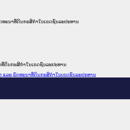
ະ ພັດທະນາທີ່ດິນກະສິກໍາໃນເຂດຊົນລະປະທານ
ະນາທີ່ດິນກະສິກໍາໃນເຂດຊົນລະປະທານ
້ມຄອງ ແລະ ພັດທະນາທີ່ດິນກະສິກໍາໃນເຂດຊົນລະປະທານ