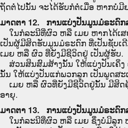
ຖັດຕໍ່ໄປນັ້ນ ຈະໄດ້ຮັບກໍຕໍ່ເມື່ອ ຫາກບໍ່
ມາດຕາ 12. ການແບ່ງປັນມູນມໍຣະດົກລະຫ
ໃນກໍລະນີທີ່ຜົວ ຫລື ເມຍ ຫາກໄດ້ເສ
ເປັນຜູ້ມີສິດຮັບມູນມໍຣະດົກ ທີ່ເປັນຊັບ
ເມຍ ຫລື ຜົວ ທີ່ຍັງມີຊີວິດຢູ່ ເປັນຜູ້ຮັບ.
ສ່ວນສິນສົມສ້າງນັ້ນ ໃຫ້ແບ່ງປັນເຄິ່ງ ຄື 
ນັ້ນ ໃຫ້ແບ່ງປັນແກ່ພວກລູກ ເປັນພູດສະ
ເມຍ ຫລື ຜົວທີ່ຍັງມີຊີວິດຢູ່ນັ້ນ ມີສິ
ອາຍຸ.
ມາດຕາ 13. ການແບ່ງປັນມູນມໍຣະດົກລະຫ
ໃນກໍລະນີທີ່ຜົວ ຫລື ເມຍ ຊຶ່ງບໍ່ມີ