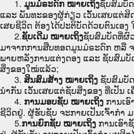
1.
ຊັບສົມບັ
ມູນມໍຣະດົກ ໝາຍເຖິງ
ແລະ ພັນທະຂອງຜູ້ກ່ຽວ ເວັ້ນເສຍແຕ່ສິດ
ເສຍຊີວິດ ຕ້ອງໄດ້ປະຕິບັດດ້ວຍຕົນເອງ ໃນເ
2.
ຊັບສົມບັດທີ່ຜ
ຊັບເດີມ ໝາຍເຖິງ
ມາຈາກການສືບທອດມູນມໍຣະດົກ ຫລື ຈ
ພາຍຫລັງການແຕ່ງດອງ ແລະ ຊັບສົມບັດຂອ
ສິ່ງຂອງໃໝ່ແລ້ວ;
3.
ຊັບສົມບັ
ສິນສົມສ້າງ ໝາຍເຖິງ
ນຳກັນ ເວັ້ນເສຍແຕ່ຊັບສິ່ງຂອງ ທີ່ເປັນ ເຄື
4.
ການເອົາ
ການມອບຊັບ ໝາຍເຖິງ
ຊີວິດຢູ່. ຜູ້ຮັບຊັບ ຈະກາຍເປັນເຈົ້າກຳ 
5.
ການເອົາຊັ
ການຍົກຊັບ ໝາຍເຖິງ
ຢູ່. ຜູ້ຮັບຊັບ ຈະກາຍເປັນເຈົ້າກຳມະສິດໄ