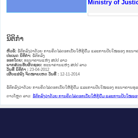
ຫດທາງລັດຖະການໃຫ້ຜູ້ປະສານງານ
ດຕັ້ງປະຕິບັດວຽກງານຈົດໝາຍເຫດ
ວຽກງານຈົດໝາຍເຫດທາງລັດຖະການ
ວຽກງານຈົດໝາຍເຫດທາງລັດຖະການ
ວ ແລະ ເວັບໄຊຈົດໝາຍເຫດທາງ
ວ ແລະ ເວັບໄຊຈົດໝາຍເຫດທາງ
ດໝາຍເຫດທາງລັດຖະການ ໃຫ້ຜູ້
ດໝາຍເຫດທາງລັດຖະການ ໃຫ້ຜູ້
Ministry of Just
ະຍາຄານສັນຕິບານປະຊາຊົນ
ທະຍາຄານຕຳຫຼວດປະຊາຊົນ
າປະຊາຊົນ ພາກເໜືອ
າປະຊາຊົນ ພາກກາງ
ຂວງພາກເໜືອ
ັບ ພາກກາງ
ລັດຖະການ
ັບ ພາກໃຕ້
ນິຕິກໍາ
ຫົວຂໍ້:
ຂໍ້ຕົກລົງວ່າດ້ວຍ ການຄິດໄລ່ດອກເບັ້ຍໃຫ້ກູ້ຢຶມ ແລະການປັບໃໝຂອງ ທະນາ
ປະເພດ ນິຕິກໍາ:
ຂໍ້ຕົກລົງ
ອອກໂດຍ:
ທະນາຄານແຫ່ງ ສປປ ລາວ
ພາກສ່ວນຮັບຜິດຊອບ:
ທະນາຄານແຫ່ງ ສປປ ລາວ
ວັນທີ່ ນິຕິກໍາ :
23-04-2012
ເຜີຍແຜ່ລົງ ຈົດໝາຍເຫດ ວັນທີ່ :
12-11-2014
ຂໍ້ຕົກລົງວ່າດ້ວຍ ການຄິດໄລ່ດອກເບັ້ຍໃຫ້ກູ້ຢຶມ ແລະການປັບໃໝຂອງ ທະນາຄານທຸ
ດາວໂຫຼດ ລາວ:
ຂໍ້ຕົກລົງວ່າດ້ວຍ ການຄິດໄລ່ດອກເບັ້ຍໃຫ້ກູ້ຢຶມ ແລະການປັບໃໝ