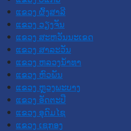
ແຂວງ ຜົ້ງສາລີ
ແຂວງ ວຽງຈັນ
ແຂວງ ສະຫວັນນະເຂດ
ແຂວງ ສາລະວັນ
ແຂວງ ຫລວງນໍ້າທາ
ແຂວງ ຫົວພັນ
ແຂວງ ຫຼວງພະບາງ
ແຂວງ ອັດຕະປື
ແຂວງ ອຸດົມໄຊ
ແຂວງ ເຊກອງ