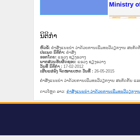
ດໝາຍເຫດທາງລັດຖະການໃຫ້ຜູ້ປະສານງານ
ນການຈັດຕັ້ງປະຕິບັດວຽກງານຈົດໝາຍເຫດ
ສານງານວຽກງານຈົດໝາຍເຫດທາງລັດຖະການ
ສານງານວຽກງານຈົດໝາຍເຫດທາງລັດຖະການ
ດໝາຍລາວ ແລະ ເວັບໄຊຈົດໝາຍເຫດທາງ
ດໝາຍລາວ ແລະ ເວັບໄຊຈົດໝາຍເຫດທາງ
ກງານຈົດໝາຍເຫດທາງລັດຖະການ ໃຫ້ຜູ້
ກງານຈົດໝາຍເຫດທາງລັດຖະການ ໃຫ້ຜູ້
Ministry o
ທີ່ ວິທະຍາຄານສັນຕິບານປະຊາຊົນ
ທີ່ ວິທະຍາຄານຕຳຫຼວດປະຊາຊົນ
ານສະພາປະຊາຊົນ ພາກເໜືອ
ງານສະພາປະຊາຊົນ ພາກກາງ
ຂັ້ນແຂວງພາກເໜືອ
ສຳລັບ ພາກກາງ
ທາງລັດຖະການ
ສຳລັບ ພາກໃຕ້
ນິຕິກໍາ
ຫົວຂໍ້:
ຄຳສັ່ງແນະນຳ ວ່າດ້ວຍການເພີ່ມທະວີວຽກງານ ສະກັດກັ
ປະເພດ ນິຕິກໍາ:
ຄໍາສັ່ງ
ອອກໂດຍ:
ແຂວງ ຊຽງຂວາງ
ພາກສ່ວນຮັບຜິດຊອບ:
ແຂວງ ຊຽງຂວາງ
ວັນທີ່ ນິຕິກໍາ :
17-02-2012
ເຜີຍແຜ່ລົງ ຈົດໝາຍເຫດ ວັນທີ່ :
26-05-2015
ຄຳສັ່ງແນະນຳ ວ່າດ້ວຍການເພີ່ມທະວີວຽກງານ ສະກັດກັ້ນ ແລ
ດາວໂຫຼດ ລາວ:
ຄຳສັ່ງແນະນຳ ວ່າດ້ວຍການເພີ່ມທະວີວຽກງານ