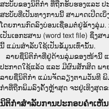
ສະບັບຂອງນິຕິກໍາ ທີ່ຖືກຮັບຮອງແລະ ປ
ສະບັບທີ່ເປັນທາງການນີ້ ສາມາດເປີດເ
ໂດຍການກົດລົງບ່ອນເຊື່ອມຕໍ່ຢູ່ຂ້າງລຸ່ມ
ເປັນເອກະສານ (word text file) ຊຶ່ງສາ
ນີ້ ແມ່ນສຳລັບໃຊ້ເປັນຂໍ້ມູນເທົ່ານັ້ນ.
ລາຍຊື່ນິຕິກຳທີ່ຢູ່ດ້ານລຸ່ມຂອງໜ້ານີ້ 
ປະກາດໃຊ້ແລ້ວ ແລະ ມີຜົນສັກສິດ ພາ
ລາຍຊື່ນິຕິກຳ ແມ່ນຈັດລຽງຕາມວັນທີ ພ
ກຳທີ່ຖືກພິມລົງຄັ້ງຫຼ້າສຸດ ຈະຢູ່ເທິງສຸດຂ
ນິຕິກຳສຳລັບການປະກອບຄຳເຫັນ