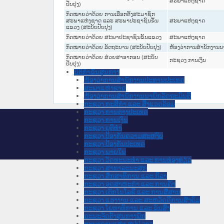
ສະພາແຫ່ງຊາດ
ປັບປຸງ)
ປະມວນກົດໝາຍ ອາຍາ
ກົດໝາຍວ່າດ້ວຍ ການເລືອກຕັ້ງສະມາຊິກ
ມະຕິຕົກລົງ
ສະພາແຫ່ງຊາດ ແລະ ສະພາປະຊາຊົນຂັ້ນ
ສະພາແຫ່ງຊາດ
ລັດຖະບັນຍັດ
ແຂວງ (ສະບັບປັບປຸງ)
ລັດຖະດໍາລັດ
ກົດໝາຍວ່າດ້ວຍ ສະພາປະຊາຊົນຂັ້ນແຂວງ
ສະພາແຫ່ງຊາດ
ດໍາລັດ
ຄໍາສັ່ງ
ກົດໝາຍວ່າດ້ວຍ ລັດຖະບານ (ສະບັບປັບປຸງ)
ຫ້ອງວ່າການສຳນັກງານນາ
ຂໍ້ຕົກລົງ
ກົດໝາຍວ່າດ້ວຍ ສ່ວຍສາອາກອນ (ສະບັບ
ກະຊວງ ການເງິນ
ຄໍາແນະນໍາ
ປັບປຸງ)
ນິຕິກໍາຂັ້ນສູນກາງ
ຫ້ອງວ່າການສໍານັກງານປະທານປະເທດ
ສະພາແຫ່ງຊາດ
ຫ້ອງວ່າການສຳນັກງານນາຍົກລັດຖະມົນຕີ
ກະຊວງ ກະສິກຳ ແລະ ສິ່ງແວດລ້ອມ
ກະຊວງ ການຕ່າງປະເທດ
ກະຊວງ ການເງິນ
ກະຊວງ ຍຸຕິທໍາ
ກະຊວງ ປ້ອງກັນຄວາມສະຫງົບ
ກະຊວງ ປ້ອງກັນປະເທດ
ກະຊວງ ພາຍໃນ
ກະຊວງ ວັດທະນະທຳ ແລະ ການທ່ອງທ່ຽວ
ກະຊວງ ສາທາລະນະສຸກ
ກະຊວງ ສຶກສາທິການ ແລະ ກິລາ
ກະຊວງ ອຸດສາຫະກຳ ແລະ ການຄ້າ
ກະຊວງ ເຕັກໂນໂລຊີ ແລະ ການສື່ສານ
ກະຊວງ ແຮງງານ ແລະ ສະຫວັດດີການສັງຄົມ
ກະຊວງ ໂຍທາທິການ ແລະ ຂົນສົ່ງ
ຄະນະຈັດຕັ້ງສູນກາງພັກ
ທະນາຄານແຫ່ງ ສປປ ລາວ