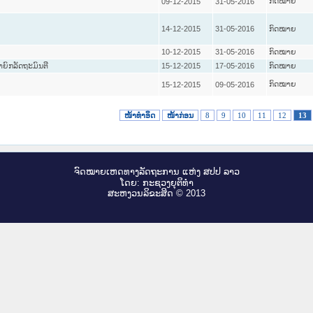
ກົດໝາຍ
09-12-2015
31-05-2016
14-12-2015
31-05-2016
ກົດໝາຍ
10-12-2015
31-05-2016
ກົດໝາຍ
ຍົກລັດຖະມົນຕີ
15-12-2015
17-05-2016
ກົດໝາຍ
ກົດໝາຍ
15-12-2015
09-05-2016
ໜ້າທໍາອິດ
ໜ້າກ່ອນ
8
9
10
11
12
13
ຈົດ​ໝາຍ​ເຫດ​ທາງ​ລັດ​ຖະ​ການ ແຫ່ງ ສ​ປ​ປ ລາວ
ໂດຍ: ກະ​ຊວງຍຸ​ຕິ​ທຳ
ສະ​ຫງວນ​ລິ​ຂະ​ສິດ © 2013