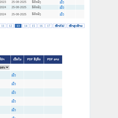
-2023
25-08-2025
ຂໍ້ຕົກລົງ
ເບິ່ງ
-2024
25-08-2025
ຂໍ້ຕົກລົງ
ເບິ່ງ
ຂໍ້ຕົກລົງ
-2024
25-08-2025
ເບິ່ງ
11
12
13
14
15
16
17
ໜ້າຕໍ່ໄປ
ໜ້າສຸດທ້າຍ
ຕິກຳ
ເນື້ອໃນ
PDF ອັງກິດ
PDF ລາວ
ເບິ່ງ
ເບິ່ງ
ເບິ່ງ
ເບິ່ງ
ເບິ່ງ