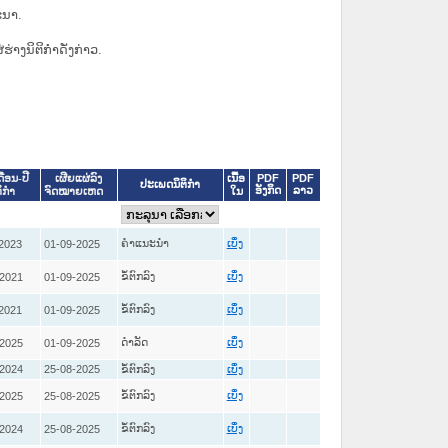
ະນາ.
່ຮ່າງນິຕິກຳດັ່ງກ່າວ.
ເນື້ອ
PDF
PDF
ດືອນ-ປີ
ເຜີຍແຜ່ລົງ
ປະເພດນິຕິກຳ
ອັງກິດ
ລາວ
ໃນ
ິກໍາ
ຈົດໝາຍເຫດ
ຄໍາແນະນໍາ
2023
01-09-2025
ເບິ່ງ
ຂໍ້ຕົກລົງ
-2021
01-09-2025
ເບິ່ງ
ຂໍ້ຕົກລົງ
2021
01-09-2025
ເບິ່ງ
ດໍາລັດ
-2025
01-09-2025
ເບິ່ງ
-2024
25-08-2025
ຂໍ້ຕົກລົງ
ເບິ່ງ
ຂໍ້ຕົກລົງ
-2025
25-08-2025
ເບິ່ງ
ຂໍ້ຕົກລົງ
-2024
25-08-2025
ເບິ່ງ