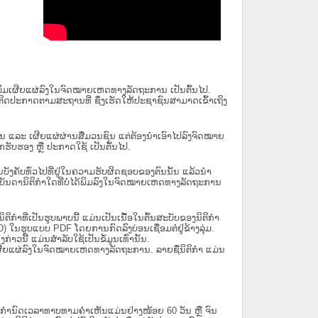
ນໄດ້ພິມເຜີຍແຜ່ລົງໃນຈົດໝາຍເຫດທາງລັດຖະການ ເປັນ​ຕົ້ນ​ໄປ.
ຫຼື ຕິດປະກາດຕາມສະຖານທີ່ ຊຶ່ງເຮັດໃຫ້ປະຊາຊົນສາມາດເຂົ້າເຖິງ
ນັ້ນ ແລະ ເຜີຍແຜ່ຜ່ານສື່ມວນຊົນ ແຕ່ຕ້ອງນໍາເອົາໄປລົງຈົດໝາຍ
ັບຮອງ ຫຼື ປະກາດໃຊ້ ເປັນຕົ້ນໄປ.
ີ່ມີຜົນບັງຄັບທົ່ວໄປທີ່ຢູ່ໃນຄວາມຮັບຜິດຊອບຂອງຕົນນັ້ນ ແລ້ວນໍາ
​ກຳ​ໃດ​ທີ່ບໍ່​ໄດ້​ພິມ​ລົງ​ໃນ​ຈົດ​ໝາຍ​ເຫດ​ທາງ​ລັດ​ຖະ​ການ
ິກໍາທີ່ເປັນຮູບພາບນີ້ ແມ່ນເປັນເນື້ອໃນຕົ້ນສະບັບຂອງນິຕິກໍາ
 ໃນຮູບແບບ PDF ໂດຍການກົດລົງບ່ອນເຊື່ອມຕໍ່ຢູ່ຂ້າງລຸ່ມ.
າວນີ້ ແມ່ນສຳລັບໃຊ້ເປັນຂໍ້ມູນເທົ່ານັ້ນ.
ພິມເຜີຍແຜ່ລົງໃນຈົດໝາຍເຫດທາງລັດຖະການ. ລາຍຊື່ນິຕິກຳ ແມ່ນ
ໍານົດເວລາທາບທາມຄໍາເຫັນແມ່ນຢ່າງໜ້ອຍ 60 ວັນ ຫຼື ຈົນ