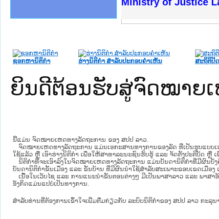
ງລັດຖະການໃຫ້ຜູ້ປະສານງານ
້ງປະຕິບັດວຽກງານຈົດໝາຍເຫດ
ງານຈົດໝາຍເຫດທາງລັດຖະການ
ງານຈົດໝາຍເຫດທາງລັດຖະການ
ລະ ເວັບໄຊຈົດໝາຍເຫດທາງ
ລະ ເວັບໄຊຈົດໝາຍເຫດທາງ
ຍເຫດທາງລັດຖະການ ໃຫ້ຜູ້
ຍເຫດທາງລັດຖະການ ໃຫ້ຜູ້
Ministry of Justice 
ຄານສັນຕິບານປະຊາຊົນ
າຄານຕຳຫຼວດປະຊາຊົນ
ຊາຊົນ ພາກເໜືອ
ຊາຊົນ ພາກກາງ
ພາກເໜືອ
າກກາງ
ຖະການ
າກໃຕ້
ຊອກຫານິຕິກໍາ
ຮ່າງນິຕິກໍາ ສໍາລັບປະກອບຄໍາເຫັນ
ສະຖິຕິປັດ
ຍິນດີຕ້ອນຮັບສູ່ຈົດໝ
ນີ້ແມ່ນ ຈົດໝາຍເຫດທາງລັດຖະການ ຂອງ ສປປ ລາວ.
ຈົດໝາຍເຫດທາງລັດຖະການ ແມ່ນ​ເອ​ກະ​ສານ​ທາງ​ການ​ຂອງ​ລັດ ທີ່​ເປັນ​ຮູບ​ແບບ​ເອ​ເລັກ​ໂຕ​
ໃຊ້ແລ້ວ ຫຼື ເອົາຮ່າງນິຕິກໍາ ເພື່ອໃຫ້​ສາ​ທາ​ລະ​ນະ​ຊົນ​ຮັບ​ຮູ້ ແລະ ຈັດ​ຕັ້ງ​ປະ​ຕິ​ບັດ ຫ
ນິ​ຕິ​ກຳ​ທີ່​ຈະ​ເອົາ​ລົງ​ໃນ​ຈົດ​ໝາຍ​ເຫດ​ທາງ​ລັດ​ຖະ​ການ ​ແມ່ນ​ບັນ​ດາ​ນິ​ຕິ​ກຳ​ທີ່​ມີ​ຜົນ​ບັງ​
ບັນ​ດານິ​ຕິ​ກຳ​ຂັ້ນ​ເມືອງ ແລະ ຂັ້ນ​ບ້ານ ​ທີ່​ມີ​ຜົນ​ນຳ​ໃຊ້​ສຳ​ລັບ​ສະ​ເພາະ​ຂອບ​ເຂດ​ເມືອງ 
ເນື້ອໃນ​ເວັບ​ໄຊ​ ແລະ ການແນະນໍາຂັ້ນຕອນຕ່າງໆ ມີເປັນພາສາລາວ ແລະ ພາສາອັ
ອັງກິດແມ່ນແປບໍ່ເປັນທາງການ.
ສໍາລັບທ່ານທີ່ຕ້ອງການເຂົ້າໃຈເພີ່ມຕື່ມກ່ຽວກັບ ລະບົບນິຕິກຳຂອງ ສປປ ລາວ ກະລຸນາເຂົ