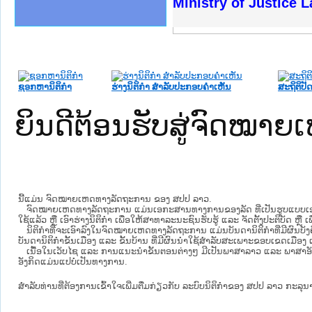
ງລັດຖະການໃຫ້ຜູ້ປະສານງານ
້ງປະຕິບັດວຽກງານຈົດໝາຍເຫດ
ງານຈົດໝາຍເຫດທາງລັດຖະການ
ງານຈົດໝາຍເຫດທາງລັດຖະການ
ລະ ເວັບໄຊຈົດໝາຍເຫດທາງ
ລະ ເວັບໄຊຈົດໝາຍເຫດທາງ
ຍເຫດທາງລັດຖະການ ໃຫ້ຜູ້
ຍເຫດທາງລັດຖະການ ໃຫ້ຜູ້
Ministry of Justice 
ຄານສັນຕິບານປະຊາຊົນ
າຄານຕຳຫຼວດປະຊາຊົນ
ຊາຊົນ ພາກເໜືອ
ຊາຊົນ ພາກກາງ
ພາກເໜືອ
າກກາງ
ຖະການ
າກໃຕ້
ຊອກຫານິຕິກໍາ
ຮ່າງນິຕິກໍາ ສໍາລັບປະກອບຄໍາເຫັນ
ສະຖິຕິປັດ
ຍິນດີຕ້ອນຮັບສູ່ຈົດໝ
ນີ້ແມ່ນ ຈົດໝາຍເຫດທາງລັດຖະການ ຂອງ ສປປ ລາວ.
ຈົດໝາຍເຫດທາງລັດຖະການ ແມ່ນ​ເອ​ກະ​ສານ​ທາງ​ການ​ຂອງ​ລັດ ທີ່​ເປັນ​ຮູບ​ແບບ​ເອ​ເລັກ​ໂຕ​
ໃຊ້ແລ້ວ ຫຼື ເອົາຮ່າງນິຕິກໍາ ເພື່ອໃຫ້​ສາ​ທາ​ລະ​ນະ​ຊົນ​ຮັບ​ຮູ້ ແລະ ຈັດ​ຕັ້ງ​ປະ​ຕິ​ບັດ ຫ
ນິ​ຕິ​ກຳ​ທີ່​ຈະ​ເອົາ​ລົງ​ໃນ​ຈົດ​ໝາຍ​ເຫດ​ທາງ​ລັດ​ຖະ​ການ ​ແມ່ນ​ບັນ​ດາ​ນິ​ຕິ​ກຳ​ທີ່​ມີ​ຜົນ​ບັງ​
ບັນ​ດານິ​ຕິ​ກຳ​ຂັ້ນ​ເມືອງ ແລະ ຂັ້ນ​ບ້ານ ​ທີ່​ມີ​ຜົນ​ນຳ​ໃຊ້​ສຳ​ລັບ​ສະ​ເພາະ​ຂອບ​ເຂດ​ເມືອງ 
ເນື້ອໃນ​ເວັບ​ໄຊ​ ແລະ ການແນະນໍາຂັ້ນຕອນຕ່າງໆ ມີເປັນພາສາລາວ ແລະ ພາສາອັ
ອັງກິດແມ່ນແປບໍ່ເປັນທາງການ.
ສໍາລັບທ່ານທີ່ຕ້ອງການເຂົ້າໃຈເພີ່ມຕື່ມກ່ຽວກັບ ລະບົບນິຕິກຳຂອງ ສປປ ລາວ ກະລຸນາເຂົ