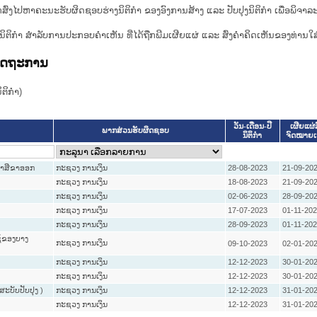
ກສົ່ງໄປຫາຄະນະຮັບຜິດຊອບຮ່າງນິຕິກຳ ຂອງອົງການສ້າງ ແລະ ປັບປຸງນິຕິກຳ ເພື່ອພິຈາລ
ີ່ງຮ່າງນິຕິກໍາ ສໍາລັບການປະກອບຄຳເຫັນ ທີ່ໄດ້ຖືກພີມເຜີຍແຜ່ ແລະ ສົ່ງຄຳຄິດເຫັນຂອງທ່ານໃສ
ລັດຖະການ
ິກໍາ)
ວັນ-ເດືອນ-ປີ
ເຜີຍແຜ່ລ
ພາກສ່ວນຮັບຜິດຊອບ
ນິຕິກໍາ
ຈົດໝາຍ
ພາສີຂາອອກ
ກະຊວງ ການເງິນ
28-08-2023
21-09-20
ກະຊວງ ການເງິນ
18-08-2023
21-09-20
ກະຊວງ ການເງິນ
02-06-2023
28-09-20
ກະຊວງ ການເງິນ
17-07-2023
01-11-20
ກະຊວງ ການເງິນ
28-09-2023
01-11-20
ຊ້ຂອງບາງ
ກະຊວງ ການເງິນ
09-10-2023
02-01-20
ກະຊວງ ການເງິນ
12-12-2023
30-01-20
ກະຊວງ ການເງິນ
12-12-2023
30-01-20
ະບັບປັບປຸງ )
ກະຊວງ ການເງິນ
12-12-2023
31-01-20
ກະຊວງ ການເງິນ
12-12-2023
31-01-20