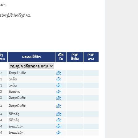
ະນາ.
່ຮ່າງນິຕິກຳດັ່ງກ່າວ.
ເນື້ອ
PDF
PDF
ົງ
ປະເພດນິຕິກຳ
ອັງກິດ
ລາວ
ໃນ
ເຫດ
23
ລັດຖະບັນຍັດ
ເບິ່ງ
23
ດໍາລັດ
ເບິ່ງ
23
ດໍາລັດ
ເບິ່ງ
23
ກົດໝາຍ
ເບິ່ງ
23
ລັດຖະບັນຍັດ
ເບິ່ງ
ລັດຖະບັນຍັດ
24
ເບິ່ງ
24
ຂໍ້ຕົກລົງ
ເບິ່ງ
24
ຂໍ້ຕົກລົງ
ເບິ່ງ
24
ຄໍາແນະນໍາ
ເບິ່ງ
24
ຄໍາແນະນໍາ
ເບິ່ງ