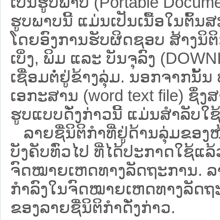
ເປັນຮູບພາບ (Portable Documen
ຮູບພາບນີ້ ແມ່ນເປັນເນື້ອໃນຕົ້
ໂດຍອົງການຮັບຜິດຊອບ ສ້າງນິຕິກ
ເບິ່ງ, ພິມ ແລະ ບັນຈຸລົງ (D
ເຊື່ອມຕໍ່ຢູ່ຂ້າງລຸ່ມ. ນອກຈາກນັ້
ເອກະສານ (word text file) ຊຶ່ງ
ຮູບແບບດັ່ງກ່າວນີ້ ແມ່ນສຳລັບໃຊ້ເປ
ລາຍຊື່ນິຕິກຳທີ່ຢູ່ດ້ານລຸ່ມຂອງ
ບັງຄັບທົ່ວໄປ ທີ່ໄດ້ປະກາດໃຊ້ແລ
ຈົດໝາຍເຫດທາງລັດຖະການ. ລາຍຊ
ກຳລົງໃນຈົດໝາຍເຫດທາງລັດຖະການ ຊ
ຂອງລາຍຊື່ນິຕິກໍາດັ່ງກ່າວ.