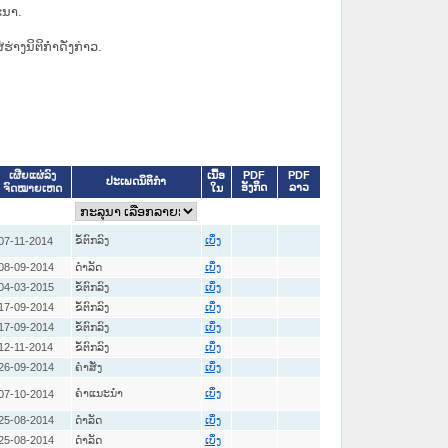
ະນາ.
່ຮ່າງນິຕິກຳດັ່ງກ່າວ.
ເນື້ອ
PDF
PDF
ເຜີຍແຜ່ລົງ
ປະເພດນິຕິກຳ
ອັງກິດ
ລາວ
ໃນ
ຈົດໝາຍເຫດ
ຂໍ້ຕົກລົງ
07-11-2014
ເບິ່ງ
08-09-2014
ດໍາລັດ
ເບິ່ງ
04-03-2015
ຂໍ້ຕົກລົງ
ເບິ່ງ
17-09-2014
ຂໍ້ຕົກລົງ
ເບິ່ງ
17-09-2014
ຂໍ້ຕົກລົງ
ເບິ່ງ
12-11-2014
ຂໍ້ຕົກລົງ
ເບິ່ງ
26-09-2014
ຄໍາສັ່ງ
ເບິ່ງ
ຄໍາແນະນໍາ
07-10-2014
ເບິ່ງ
25-08-2014
ດໍາລັດ
ເບິ່ງ
25-08-2014
ດໍາລັດ
ເບິ່ງ