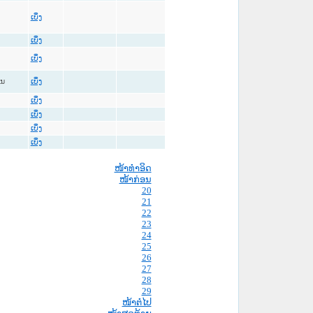
ເບິ່ງ
ເບິ່ງ
ເບິ່ງ
ູນ
ເບິ່ງ
ເບິ່ງ
ເບິ່ງ
ເບິ່ງ
ເບິ່ງ
ໜ້າທໍາອິດ
ໜ້າກ່ອນ
20
21
22
23
24
25
26
27
28
29
ໜ້າຕໍ່ໄປ