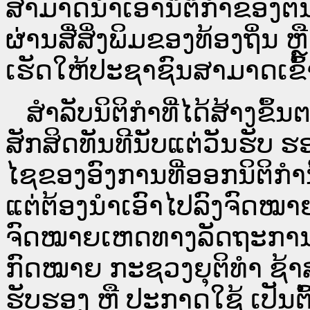
ສາມາດນຳເອົານິຕິກຳຂອງຕົນທີ
ຜ່ານ​ສື່ສິ່ງພິມຂອງທ້ອງຖິ່ນ
ເຮັດໃຫ້ປະຊາຊົນສາມາດເຂົ້າ
ສໍາລັບນິຕິກໍາທີ່ໄດ້ສ້າງຂຶ້
ສັກສິດທັນທີນັບແຕ່ວັນຮັບ ຮ
ໄຊຂອງອົງການທີ່ອອກນິຕິກໍາ
ແຕ່ຕ້ອງນໍາເອົາໄປລົງຈົດ
ຈົດ​ໝາຍ​ເຫດ​ທາງ​ລັດ​ຖະ​ກ
ກົດໝາຍ ກະຊວງຍຸຕິທໍາ ຊ້າສ
ຮັບຮອງ ຫຼື ປະກາດໃຊ້ ເປັນຕົ