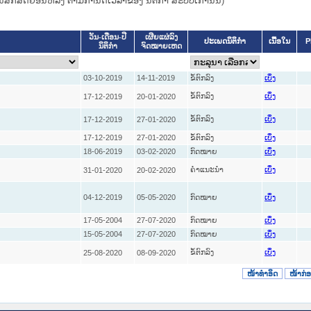
ຜົນສັກສິດຍ້ອນຫລັງ ຕາມກໍານົດເວລາຂອງ ນິຕິກໍາ ສະບັບເກົ່ານັ້ນ)
ວັນ-ເດືອນ-ປີ
ເຜີຍແຜ່ລົງ
ປະເພດນິຕິກຳ
ເນື້ອໃນ
P
ນິຕິກໍາ
ຈົດໝາຍເຫດ
03-10-2019
14-11-2019
ຂໍ້ຕົກລົງ
ເບິ່ງ
ຂໍ້ຕົກລົງ
17-12-2019
20-01-2020
ເບິ່ງ
ຂໍ້ຕົກລົງ
17-12-2019
27-01-2020
ເບິ່ງ
17-12-2019
27-01-2020
ຂໍ້ຕົກລົງ
ເບິ່ງ
18-06-2019
03-02-2020
ກົດໝາຍ
ເບິ່ງ
ຄໍາແນະນໍາ
31-01-2020
20-02-2020
ເບິ່ງ
04-12-2019
05-05-2020
ກົດໝາຍ
ເບິ່ງ
17-05-2004
27-07-2020
ກົດໝາຍ
ເບິ່ງ
15-05-2004
27-07-2020
ກົດໝາຍ
ເບິ່ງ
ຂໍ້ຕົກລົງ
25-08-2020
08-09-2020
ເບິ່ງ
ໜ້າທໍາອິດ
ໜ້າກ່