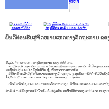
PDR
ຫດທາງລັດຖະການໃຫ້ຜູ້ປະສານງານ
ດຕັ້ງປະຕິບັດວຽກງານຈົດໝາຍເຫດ
ທາງລັດຖະການ ແລະ ແອັບກົດໝາຍ
ວຽກງານຈົດໝາຍເຫດທາງລັດຖະການ
ວຽກງານຈົດໝາຍເຫດທາງລັດຖະການ
ວ ແລະ ເວັບໄຊຈົດໝາຍເຫດທາງ
ວ ແລະ ເວັບໄຊຈົດໝາຍເຫດທາງ
ດໝາຍເຫດທາງລັດຖະການ ໃຫ້ຜູ້
ກະຊວງຍຸຕິທຳ
ະຍາຄານສັນຕິບານປະຊາຊົນ
ທະຍາຄານຕຳຫຼວດປະຊາຊົນ
າປະຊາຊົນ ພາກກາງ
າບັນຍຸຕິທຳແຫ່ງຊາດ
ຂວງພາກເໜືອ
ັບ ພາກກາງ
ລັດຖະການ
ັບ ພາກໃຕ້
ຊອກຫານິຕິກໍາ
ຮ່າງນິຕິກໍາ ສໍາລັບປະກອບຄໍາເຫັນ
ຍິນດີຕ້ອນຮັບສູ່ຈົດໝາຍເຫດທາງລັດຖະການ ຂອ
ນີ້ແມ່ນ ຈົດໝາຍເຫດທາງລັດຖະການ ຂອງ ສປປ ລາວ.
ຈົດໝາຍເຫດທາງລັດຖະການ ແມ່ນ​ເອ​ກະ​ສານ​ທາງ​ການ​ຂອງ​ລັດ ທີ່​ເປັນ​ຮູບ​ແບບ​ເອ​ເລັກ​ໂຕ​ຣ​
ນະ​ຊົນ​ຮັບ​ຮູ້ ແລະ ຈັດ​ຕັ້ງ​ປະ​ຕິ​ບັດ ຫຼື ເພື່ອທາບທາມຄໍາເຫັນ.
ນິ​ຕິ​ກຳ​ທີ່​ຈະ​ເອົາ​ລົງ​ໃນ​ຈົດ​ໝາຍ​ເຫດ​ທາງ​ລັດ​ຖະ​ການ ​ແມ່ນ​ບັນ​ດາ​ນິ​ຕິ​ກຳ​ທີ່​ມີ​ຜົນ​ບັງ​ຄັ
ໃຊ້​ສຳ​ລັບ​ສະ​ເພາະ​ຂອບ​ເຂດ​ເມືອງ ແລະ ບ້ານ​ຂອງ​ຕົນ​ເທົ່າ​ນັ້ນ.
ເນື້ອໃນ​ເວັບ​ໄຊ​ ແລະ ການແນະນໍາຂັ້ນຕອນຕ່າງໆ ມີເປັນພາສາລາວ ແລະ ພາສາອັງ
ສໍາລັບທ່ານທີ່ຕ້ອງການເຂົ້າໃຈເພີ່ມຕື່ມກ່ຽວກັບ ລະບົບນິຕິກຳຂອງ ສປປ ລາວ ກະລຸນາເຂົ