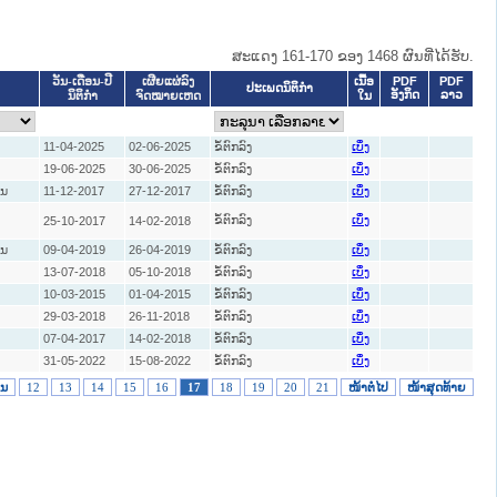
ສະແດງ 161-170 ຂອງ 1468 ຜົນທີ່ໄດ້ຮັບ.
ເນື້ອ
PDF
PDF
ວັນ-ເດືອນ-ປີ
ເຜີຍແຜ່ລົງ
ປະເພດນິຕິກຳ
ອັງກິດ
ລາວ
ໃນ
ນິຕິກໍາ
ຈົດໝາຍເຫດ
11-04-2025
02-06-2025
ຂໍ້ຕົກລົງ
ເບິ່ງ
19-06-2025
30-06-2025
ຂໍ້ຕົກລົງ
ເບິ່ງ
ານ
11-12-2017
27-12-2017
ຂໍ້ຕົກລົງ
ເບິ່ງ
ຂໍ້ຕົກລົງ
25-10-2017
14-02-2018
ເບິ່ງ
ານ
09-04-2019
26-04-2019
ຂໍ້ຕົກລົງ
ເບິ່ງ
13-07-2018
05-10-2018
ຂໍ້ຕົກລົງ
ເບິ່ງ
10-03-2015
01-04-2015
ຂໍ້ຕົກລົງ
ເບິ່ງ
29-03-2018
26-11-2018
ຂໍ້ຕົກລົງ
ເບິ່ງ
07-04-2017
14-02-2018
ຂໍ້ຕົກລົງ
ເບິ່ງ
31-05-2022
15-08-2022
ຂໍ້ຕົກລົງ
ເບິ່ງ
ອນ
12
13
14
15
16
17
18
19
20
21
ໜ້າຕໍ່ໄປ
ໜ້າສຸດທ້າຍ