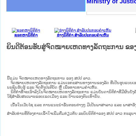
ຫດທາງລັດຖະການໃຫ້ຜູ້ປະສານງານ
ດຕັ້ງປະຕິບັດວຽກງານຈົດໝາຍເຫດ
ວຽກງານຈົດໝາຍເຫດທາງລັດຖະການ
ວຽກງານຈົດໝາຍເຫດທາງລັດຖະການ
ວ ແລະ ເວັບໄຊຈົດໝາຍເຫດທາງ
ວ ແລະ ເວັບໄຊຈົດໝາຍເຫດທາງ
ດໝາຍເຫດທາງລັດຖະການ ໃຫ້ຜູ້
ດໝາຍເຫດທາງລັດຖະການ ໃຫ້ຜູ້
Ministry of Just
ະຍາຄານສັນຕິບານປະຊາຊົນ
ທະຍາຄານຕຳຫຼວດປະຊາຊົນ
າປະຊາຊົນ ພາກເໜືອ
າປະຊາຊົນ ພາກກາງ
ຂວງພາກເໜືອ
ັບ ພາກກາງ
ລັດຖະການ
ັບ ພາກໃຕ້
ຊອກຫານິຕິກໍາ
ຮ່າງນິຕິກໍາ ສໍາລັບປະກອບຄໍາເຫັນ
ຍິນດີຕ້ອນຮັບສູ່ຈົດໝາຍເຫດທາງລັດຖະການ ຂອ
ນີ້ແມ່ນ ຈົດໝາຍເຫດທາງລັດຖະການ ຂອງ ສປປ ລາວ.
ຈົດໝາຍເຫດທາງລັດຖະການ ແມ່ນ​ເອ​ກະ​ສານ​ທາງ​ການ​ຂອງ​ລັດ ທີ່​ເປັນ​ຮູບ​ແບບ​ເອ​ເລັກ​ໂຕ​ຣ​
ນະ​ຊົນ​ຮັບ​ຮູ້ ແລະ ຈັດ​ຕັ້ງ​ປະ​ຕິ​ບັດ ຫຼື ເພື່ອທາບທາມຄໍາເຫັນ.
ນິ​ຕິ​ກຳ​ທີ່​ຈະ​ເອົາ​ລົງ​ໃນ​ຈົດ​ໝາຍ​ເຫດ​ທາງ​ລັດ​ຖະ​ການ ​ແມ່ນ​ບັນ​ດາ​ນິ​ຕິ​ກຳ​ທີ່​ມີ​ຜົນ​ບັງ​ຄັ
ໃຊ້​ສຳ​ລັບ​ສະ​ເພາະ​ຂອບ​ເຂດ​ເມືອງ ແລະ ບ້ານ​ຂອງ​ຕົນ​ເທົ່າ​ນັ້ນ.
ເນື້ອໃນ​ເວັບ​ໄຊ​ ແລະ ການແນະນໍາຂັ້ນຕອນຕ່າງໆ ມີເປັນພາສາລາວ ແລະ ພາສາອັງ
ສໍາລັບທ່ານທີ່ຕ້ອງການເຂົ້າໃຈເພີ່ມຕື່ມກ່ຽວກັບ ລະບົບນິຕິກຳຂອງ ສປປ ລາວ ກະລຸນາເຂົ