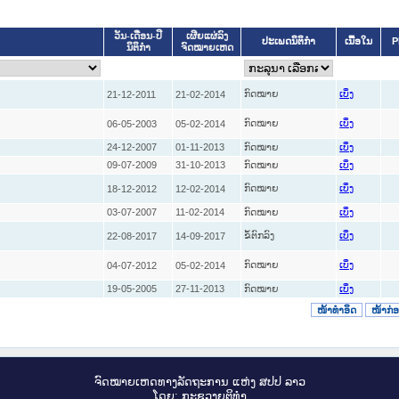
ວັນ-ເດືອນ-ປີ
ເຜີຍແຜ່ລົງ
ປະເພດນິຕິກຳ
ເນື້ອໃນ
P
ນິຕິກໍາ
ຈົດໝາຍເຫດ
ກົດໝາຍ
21-12-2011
21-02-2014
ເບິ່ງ
ກົດໝາຍ
06-05-2003
05-02-2014
ເບິ່ງ
24-12-2007
01-11-2013
ກົດໝາຍ
ເບິ່ງ
09-07-2009
31-10-2013
ກົດໝາຍ
ເບິ່ງ
ກົດໝາຍ
18-12-2012
12-02-2014
ເບິ່ງ
03-07-2007
11-02-2014
ກົດໝາຍ
ເບິ່ງ
ຂໍ້ຕົກລົງ
22-08-2017
14-09-2017
ເບິ່ງ
ກົດໝາຍ
04-07-2012
05-02-2014
ເບິ່ງ
19-05-2005
27-11-2013
ກົດໝາຍ
ເບິ່ງ
ໜ້າທໍາອິດ
ໜ້າກ່
ຈົດ​ໝາຍ​ເຫດ​ທາງ​ລັດ​ຖະ​ການ ແຫ່ງ ສ​ປ​ປ ລາວ
ໂດຍ: ກະ​ຊວງຍຸ​ຕິ​ທຳ