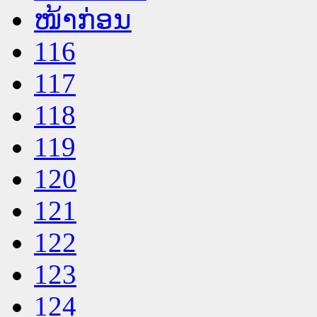
ໜ້າກ່ອນ
116
117
118
119
120
121
122
123
124