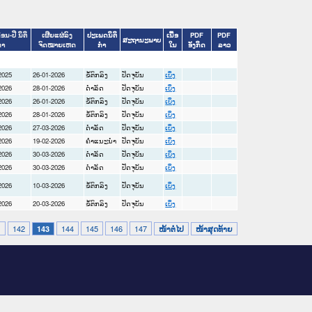
ືອນ-ປີ ນິຕິ
ເຜີຍແຜ່ລົງ
ປະເພດນິຕິ
ເນື້ອ
PDF
PDF
ສະຖານະພາບ
ໍາ
ຈົດໝາຍເຫດ
ກໍາ
ໃນ
ອັງກິດ
ລາວ
2025
26-01-2026
ຂໍ້ຕົກລົງ
ປັດຈຸບັນ
ເບິ່ງ
2026
28-01-2026
ດໍາລັດ
ປັດຈຸບັນ
ເບິ່ງ
2026
26-01-2026
ຂໍ້ຕົກລົງ
ປັດຈຸບັນ
ເບິ່ງ
2026
28-01-2026
ຂໍ້ຕົກລົງ
ປັດຈຸບັນ
ເບິ່ງ
2026
27-03-2026
ດໍາລັດ
ປັດຈຸບັນ
ເບິ່ງ
2026
19-02-2026
ຄໍາແນະນໍາ
ປັດຈຸບັນ
ເບິ່ງ
2026
30-03-2026
ດໍາລັດ
ປັດຈຸບັນ
ເບິ່ງ
2026
30-03-2026
ດໍາລັດ
ປັດຈຸບັນ
ເບິ່ງ
2026
10-03-2026
ຂໍ້ຕົກລົງ
ປັດຈຸບັນ
ເບິ່ງ
2026
20-03-2026
ຂໍ້ຕົກລົງ
ປັດຈຸບັນ
ເບິ່ງ
1
142
144
145
146
147
143
ໜ້າຕໍ່ໄປ
ໜ້າສຸດທ້າຍ