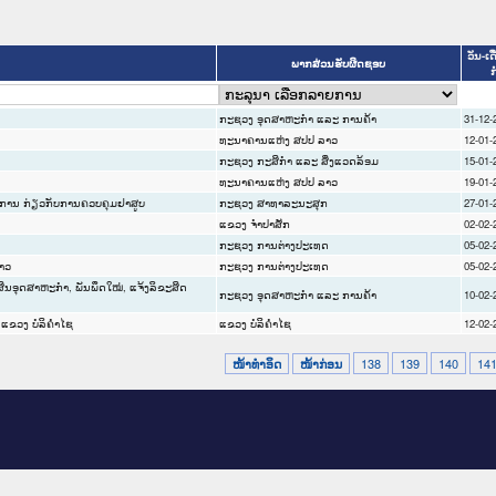
ວັນ-ເດ
ພາກສ່ວນຮັບຜິດຊອບ
ກ
ກະຊວງ ອຸດສາຫະກຳ ແລະ ການຄ້າ
31-12-
ທະນາຄານແຫ່ງ ສປປ ລາວ
12-01-
ກະຊວງ ກະສິກຳ ແລະ ສິ່ງແວດລ້ອມ
15-01-
ທະນາຄານແຫ່ງ ສປປ ລາວ
19-01-
ບການ ກ່ຽວກັບການຄວບຄຸມຢາສູບ
ກະຊວງ ສາທາລະນະສຸກ
27-01-
ແຂວງ ຈໍາປາສັກ
02-02-
ກະຊວງ ການຕ່າງປະເທດ
05-02-
ລາວ
ກະຊວງ ການຕ່າງປະເທດ
05-02-
ສິນອຸດສາຫະກຳ, ພັນພຶດໃໝ່, ແຈ້ງລິຂະສິດ
ກະຊວງ ອຸດສາຫະກຳ ແລະ ການຄ້າ
10-02-
ໃນແຂວງ ບໍລິຄຳໄຊ
ແຂວງ ບໍລິຄໍາໄຊ
12-02-
138
139
140
14
ໜ້າທໍາອິດ
ໜ້າກ່ອນ