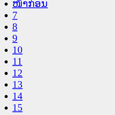
ໜ້າກ່ອນ
7
8
9
10
11
12
13
14
15