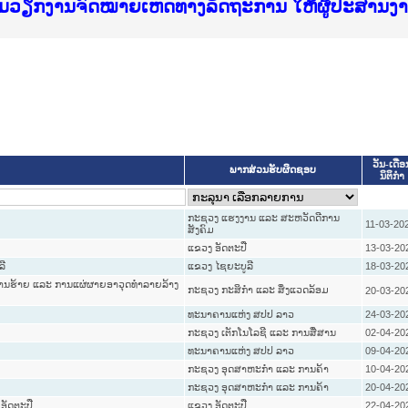
f Justice Lao PDR
ບໄຊຈົດໝາຍເຫດທາງລັດຖະການ ແລະ ແອັບກົດໝາຍລາວ ທ
ທຳ
ຮົມວຽກງານຈົດໝາຍເຫດທາງລັດຖະການ ໃຫ້ຜູ້ປະສານ
ົບທວນຄືນການຈັດຕັ້ງປະຕິບັດວຽກງານຈົດໝາຍເຫດທາ
 ຜູ່ປະສານງານວຽກງານຈົດໝາຍເຫດທາງລັດຖະການ ສຳລ
 ຜູ່ປະສານງານວຽກງານຈົດໝາຍເຫດທາງລັດຖະການ ສຳລ
ັບກົດໝາຍລາວ ແລະ ເວັບໄຊຈົດໝາຍເຫດທາງລັດຖະການ
ັບກົດໝາຍລາວ ແລະ ເວັບໄຊຈົດໝາຍເຫດທາງລັດຖະການ 
ຽກງານຈົດໝາຍເຫດທາງລັດຖະການໃຫ້ຜູ້ປະສານງານຂັ
ຮົມວຽກງານຈົດໝາຍເຫດທາງລັດຖະການ ໃຫ້ຜູ້ປະສານ
ວັນ-ເດືອ
ພາກສ່ວນຮັບຜິດຊອບ
ນິຕິກໍາ
ກະຊວງ ແຮງງານ ແລະ ສະຫວັດດີການ
11-03-20
ສັງຄົມ
ແຂວງ ອັດຕະປື
13-03-20
ລີ
ແຂວງ ໄຊຍະບູລີ
18-03-20
ໍ່ການຮ້າຍ ແລະ ການແຜ່ຜາຍອາວຸດທຳລາຍລ້າງ
ກະຊວງ ກະສິກຳ ແລະ ສິ່ງແວດລ້ອມ
20-03-20
ທະນາຄານແຫ່ງ ສປປ ລາວ
24-03-20
ກະຊວງ ເຕັກໂນໂລຊີ ແລະ ການສື່ສານ
02-04-20
ທະນາຄານແຫ່ງ ສປປ ລາວ
09-04-20
ກະຊວງ ອຸດສາຫະກຳ ແລະ ການຄ້າ
10-04-20
ກະຊວງ ອຸດສາຫະກຳ ແລະ ການຄ້າ
20-04-20
 ອັດຕະປື
ແຂວງ ອັດຕະປື
22-04-20