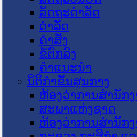
ລັດຖະດໍາລັດ
ດໍາລັດ
ຄໍາສັ່ງ
ຂໍ້ຕົກລົງ
ຄໍາແນະນໍາ
ນິຕິກໍາຂັ້ນສູນກາງ
ຫ້ອງວ່າການສໍານັ
ສະພາແຫ່ງຊາດ
ຫ້ອງວ່າການສຳນັກງ
ກະຊວງ ກະສິກຳ ແລະ