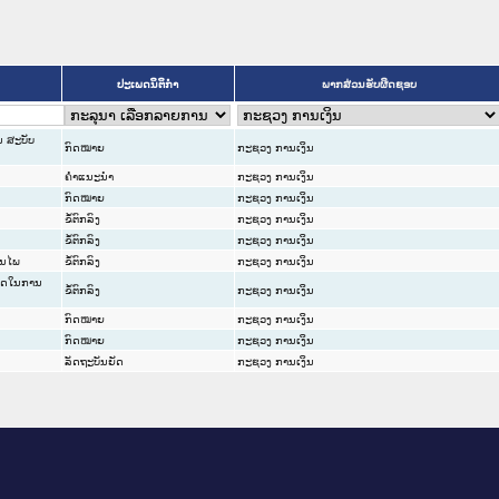
ປະເພດນິຕິກຳ
ພາກສ່ວນຮັບຜິດຊອບ
ນ ສະບັບ
ກົດໝາຍ
ກະຊວງ ການເງິນ
ຄໍາແນະນໍາ
ກະຊວງ ການເງິນ
ກົດໝາຍ
ກະຊວງ ການເງິນ
ຂໍ້ຕົກລົງ
ກະຊວງ ການເງິນ
ຂໍ້ຕົກລົງ
ກະຊວງ ການເງິນ
ັນໄພ
ຂໍ້ຕົກລົງ
ກະຊວງ ການເງິນ
ມາດໃນການ
ຂໍ້ຕົກລົງ
ກະຊວງ ການເງິນ
ກົດໝາຍ
ກະຊວງ ການເງິນ
ກົດໝາຍ
ກະຊວງ ການເງິນ
ລັດຖະບັນຍັດ
ກະຊວງ ການເງິນ