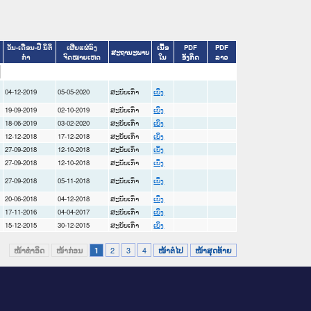
ວັນ-ເດືອນ-ປີ ນິຕິ
ເຜີຍແຜ່ລົງ
ເນື້ອ
PDF
PDF
ສະຖານະພາບ
ກໍາ
ຈົດໝາຍເຫດ
ໃນ
ອັງກິດ
ລາວ
04-12-2019
05-05-2020
ສະບັບເກົ່າ
ເບິ່ງ
19-09-2019
02-10-2019
ສະບັບເກົ່າ
ເບິ່ງ
18-06-2019
03-02-2020
ສະບັບເກົ່າ
ເບິ່ງ
12-12-2018
17-12-2018
ສະບັບເກົ່າ
ເບິ່ງ
27-09-2018
12-10-2018
ສະບັບເກົ່າ
ເບິ່ງ
27-09-2018
12-10-2018
ສະບັບເກົ່າ
ເບິ່ງ
27-09-2018
05-11-2018
ສະບັບເກົ່າ
ເບິ່ງ
20-06-2018
04-12-2018
ສະບັບເກົ່າ
ເບິ່ງ
17-11-2016
04-04-2017
ສະບັບເກົ່າ
ເບິ່ງ
15-12-2015
30-12-2015
ສະບັບເກົ່າ
ເບິ່ງ
2
3
4
ໜ້າທໍາອິດ
ໜ້າກ່ອນ
1
ໜ້າຕໍ່ໄປ
ໜ້າສຸດທ້າຍ