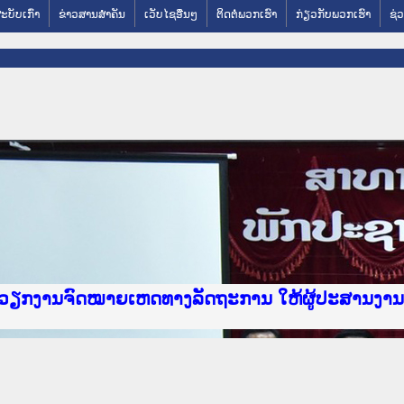
ສະບັບເກົ່າ
ຂ່າວສານສໍາຄັນ
ເວັບໄຊອື່ນໆ
ຕິດຕໍ່ພວກເຮົາ
ກ່ຽວກັບພວກເຮົາ
ຊ່ວ
 Justice Lao PDR
ໄຊຈົດໝາຍເຫດທາງລັດຖະການ ແລະ ແອັບກົດໝາຍລາວ ທີ່
ຳ
ົມວຽກງານຈົດໝາຍເຫດທາງລັດຖະການ ໃຫ້ຜູ້ປະສານງ
ບທວນຄືນການຈັດຕັ້ງປະຕິບັດວຽກງານຈົດໝາຍເຫດທາງ
ຜູ່ປະສານງານວຽກງານຈົດໝາຍເຫດທາງລັດຖະການ ສຳລັ
ຜູ່ປະສານງານວຽກງານຈົດໝາຍເຫດທາງລັດຖະການ ສຳລັບ
ບກົດໝາຍລາວ ແລະ ເວັບໄຊຈົດໝາຍເຫດທາງລັດຖະການ 
ບກົດໝາຍລາວ ແລະ ເວັບໄຊຈົດໝາຍເຫດທາງລັດຖະການ ທ
ກງານຈົດໝາຍເຫດທາງລັດຖະການໃຫ້ຜູ້ປະສານງານຂັ້
ົມວຽກງານຈົດໝາຍເຫດທາງລັດຖະການ ໃຫ້ຜູ້ປະສານງ