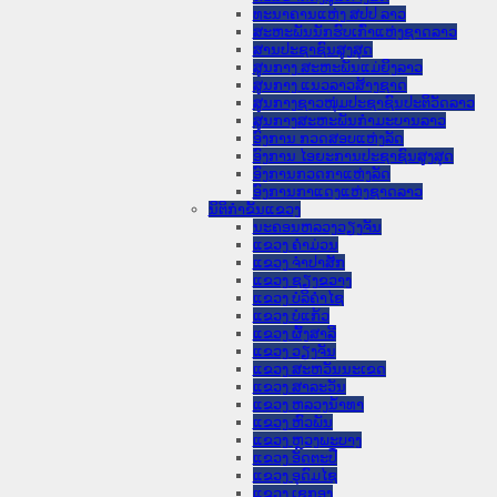
ທະນາຄານແຫ່ງ ສປປ ລາວ
ສະຫະພັນນັກຮົບເກົ່າແຫ່ງຊາດລາວ
ສານປະຊາຊົນສູງສຸດ
ສູນກາງ ສະຫະພັນແມ່ຍິງລາວ
ສູນກາງ ແນວລາວສ້າງຊາດ
ສູນກາງຊາວໜຸ່ມປະຊາຊົນປະຕິວັດລາວ
ສູນກາງສະຫະພັນກຳມະບານລາວ
ອົງການ ກວດສອບແຫ່ງລັດ
ອົງການ ໄອຍະການປະຊາຊົນສູງສຸດ
ອົງການກວດກາແຫ່ງລັດ
ອົງການກາແດງແຫ່ງຊາດລາວ
ນິຕິກໍາຂັ້ນແຂວງ
ນະ​ຄອນ​ຫລວງວຽງຈັນ
ແຂວງ ຄໍາມ່ວນ
ແຂວງ ຈໍາປາສັກ
ແຂວງ ຊຽງຂວາງ
ແຂວງ ບໍລິຄໍາໄຊ
ແຂວງ ບໍ່ແກ້ວ
ແຂວງ ຜົ້ງສາລີ
ແຂວງ ວຽງຈັນ
ແຂວງ ສະຫວັນນະເຂດ
ແຂວງ ສາລະວັນ
ແຂວງ ຫລວງນໍ້າທາ
ແຂວງ ຫົວພັນ
ແຂວງ ຫຼວງພະບາງ
ແຂວງ ອັດຕະປື
ແຂວງ ອຸດົມໄຊ
ແຂວງ ເຊກອງ