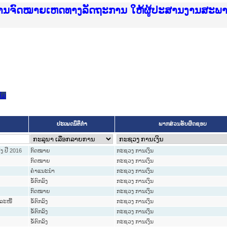
ice Lao PDR
ໝາຍເຫດທາງລັດຖະການ ແລະ ແອັບກົດໝາຍລາວ ທີ່ ສະຖາ
ງານຈົດໝາຍເຫດທາງລັດຖະການ ໃຫ້ຜູ້ປະສານງານສະພ
ືນການຈັດຕັ້ງປະຕິບັດວຽກງານຈົດໝາຍເຫດທາງລັດຖະ
ສານງານວຽກງານຈົດໝາຍເຫດທາງລັດຖະການ ສຳລັບ ພາກ
ສານງານວຽກງານຈົດໝາຍເຫດທາງລັດຖະການ ສຳລັບ ພາກໃ
າຍລາວ ແລະ ເວັບໄຊຈົດໝາຍເຫດທາງລັດຖະການ ທີ່ ວ
າຍລາວ ແລະ ເວັບໄຊຈົດໝາຍເຫດທາງລັດຖະການ ທີ່ ວິ
ົດໝາຍເຫດທາງລັດຖະການໃຫ້ຜູ້ປະສານງານຂັ້ນແຂວງ
ງານຈົດໝາຍເຫດທາງລັດຖະການ ໃຫ້ຜູ້ປະສານງານສະພ
ົມ
ປະເພດນິຕິກຳ
ພາກສ່ວນຮັບຜິດຊອບ
ງ ປີ 2016
ກົດໝາຍ
ກະຊວງ ການເງິນ
ກົດໝາຍ
ກະຊວງ ການເງິນ
ຄໍາແນະນໍາ
ກະຊວງ ການເງິນ
ຂໍ້ຕົກລົງ
ກະຊວງ ການເງິນ
ກົດໝາຍ
ກະຊວງ ການເງິນ
ລະໜີ້
ຂໍ້ຕົກລົງ
ກະຊວງ ການເງິນ
ຂໍ້ຕົກລົງ
ກະຊວງ ການເງິນ
ຂໍ້ຕົກລົງ
ກະຊວງ ການເງິນ