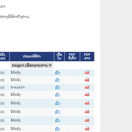
ະນາ.
່ຮ່າງນິຕິກຳດັ່ງກ່າວ.
ເນື້ອ
PDF
PDF
່ລົງ
ປະເພດນິຕິກຳ
ອັງກິດ
ລາວ
ໃນ
ເຫດ
ຂໍ້ຕົກລົງ
026
ເບິ່ງ
ຂໍ້ຕົກລົງ
026
ເບິ່ງ
ຄໍາແນະນໍາ
026
ເບິ່ງ
ຂໍ້ຕົກລົງ
026
ເບິ່ງ
ຂໍ້ຕົກລົງ
026
ເບິ່ງ
ຂໍ້ຕົກລົງ
026
ເບິ່ງ
ຂໍ້ຕົກລົງ
026
ເບິ່ງ
ຂໍ້ຕົກລົງ
026
ເບິ່ງ