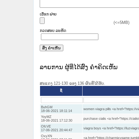
ເລືອກ ຟາຍ
(<=5MB)
ກວດສອບ ລະຫັດ
ລາຍການ ຜູ້ທີ່ໄດ້ສົ່ງ ຄໍາຄິດເຫັນ
ສະແດງ 121-130 ຂອງ 136 ຜົນທີ່ໄດ້ຮັບ.
ຊື່
BuhGM
women viagra pills <a href="https://via
18-06-2021 18:11:14
YoyMZ
purchase cialis <a href="https://ciali
18-06-2021 17:12:30
OfcVE
viagra boys <a href="https://luzviagr
17-06-2021 20:44:47
OxyXN
<a href="https://charmixygame.tumbl