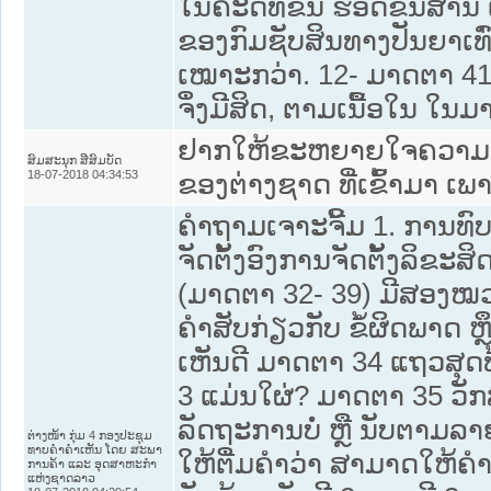
ໃນຄະດີທີ່ຂຶ້ນ ຮອດຂັ້ນສານ 
ຂອງກົມຊັບສິນທາງປັນຍາເທົ່
ເໝາະກວ່າ. 12- ມາດຕາ 41-42
ຈຶ່ງມີສິດ, ຕາມເນື້ອໃນ ໃນມາດ
ຢາກໃຫ້ຂະຫຍາຍໃຈຄວາມ ມາດຕ
ສົມສະນຸກ ສີສົມບັດ
18-07-2018 04:34:53
ຂອງຕ່າງຊາດ ທີ່ເຂົ້າມາ ເພ
ຄໍາຖາມເຈາະຈີ້ມ 1. ການທ
ຈັດຕັ້ງອົງການຈັດຕັ້ງລິຂະ
(ມາດຕາ 32- 39) ມີສອງໝວ
ຄໍາສັບກ່ຽວກັບ ຂໍ້ຜິດພາດ 
ເຫັນດີ ມາດຕາ 34 ແຖວສຸດທ້
3 ແມ່ນໃຜ່? ມາດຕາ 35 ວັກ
ລັດຖະການບໍ່ ຫຼື ນັບຕາມລາ
ຕ່າງໜ້າ ກຸ່ມ 4 ກອງປະຊຸມ
ທາບຄໍາຄໍາເຫັນ ໂດຍ ສະພາ
ໃຫ້ຕື່ມຄໍາວ່າ ສາມາດໃຫ້ຄໍາ
ການຄ້າ ແລະ ອຸດສາຫະກໍາ
ແຫ່ງຊາດລາວ