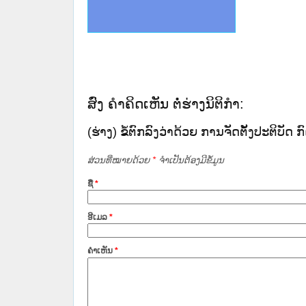
ce Lao PDR
ດໝາຍເຫດທາງລັດຖະການໃຫ້ຜູ້ປະສານງານ
ນການຈັດຕັ້ງປະຕິບັດວຽກງານຈົດໝາຍເຫດ
ສານງານວຽກງານຈົດໝາຍເຫດທາງລັດຖະການ
ສານງານວຽກງານຈົດໝາຍເຫດທາງລັດຖະການ
ດໝາຍລາວ ແລະ ເວັບໄຊຈົດໝາຍເຫດທາງ
ດໝາຍລາວ ແລະ ເວັບໄຊຈົດໝາຍເຫດທາງ
ກງານຈົດໝາຍເຫດທາງລັດຖະການ ໃຫ້ຜູ້
ກງານຈົດໝາຍເຫດທາງລັດຖະການ ໃຫ້ຜູ້
ທີ່ ວິທະຍາຄານສັນຕິບານປະຊາຊົນ
ທີ່ ວິທະຍາຄານຕຳຫຼວດປະຊາຊົນ
ານສະພາປະຊາຊົນ ພາກເໜືອ
ງານສະພາປະຊາຊົນ ພາກກາງ
ຂັ້ນແຂວງພາກເໜືອ
ສຳລັບ ພາກກາງ
ທາງລັດຖະການ
ສຳລັບ ພາກໃຕ້
ສົ່ງ ຄໍາຄິດເຫັນ ຕໍ່ຮ່າງນິຕິກໍາ:
(ຮ່າງ) ຂໍ້​ຕົກ​ລົງ​ວ່າ​ດ້ວຍ ການ​ຈັດ​ຕັ້ງ​ປະ​ຕິ​ບ
ສ່ວນທີ່ໝາຍດ້ວຍ
*
ຈໍາເປັນຕ້ອງມີຂໍ້ມູນ
ຊື່
*
ອີເມລ
*
ຄໍາເຫັນ
*