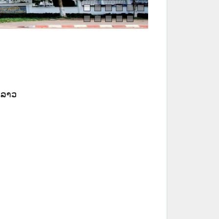
ປ ລາວ