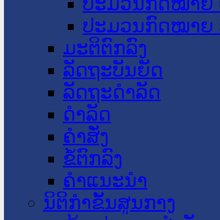
ປະມວນກົດໝາຍ 
ປະມວນກົດໝາຍ 
ມະຕິຕົກລົງ
ລັດຖະບັນຍັດ
ລັດຖະດໍາລັດ
ດໍາລັດ
ຄໍາສັ່ງ
ຂໍ້ຕົກລົງ
ຄໍາແນະນໍາ
ນິຕິກຳຂັ້ນສູນກາງ