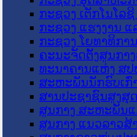
ກະຊວງ ເຕັກໂນໂລຊີ
ກະຊວງ ແຮງງານ ແລ
ກະຊວງ ໂຍທາທິການ 
ຄະນະຈັດຕັ້ງສູນກາງ
ທະນາຄານແຫ່ງ ສປ
ສະຫະພັນນັກຮົບເກົ
ສານປະຊາຊົນສູງສຸ
ສູນກາງ ສະຫະພັນແ
ສູນກາງ ແນວລາວສ້