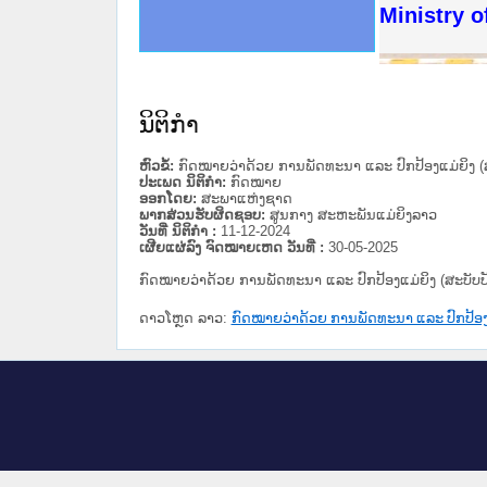
ດໝາຍເຫດທາງລັດຖະການໃຫ້ຜູ້ປະສານງານ
ນການຈັດຕັ້ງປະຕິບັດວຽກງານຈົດໝາຍເຫດ
ສານງານວຽກງານຈົດໝາຍເຫດທາງລັດຖະການ
ສານງານວຽກງານຈົດໝາຍເຫດທາງລັດຖະການ
ດໝາຍລາວ ແລະ ເວັບໄຊຈົດໝາຍເຫດທາງ
ດໝາຍລາວ ແລະ ເວັບໄຊຈົດໝາຍເຫດທາງ
ກງານຈົດໝາຍເຫດທາງລັດຖະການ ໃຫ້ຜູ້
ກງານຈົດໝາຍເຫດທາງລັດຖະການ ໃຫ້ຜູ້
Ministry o
ທີ່ ວິທະຍາຄານສັນຕິບານປະຊາຊົນ
ທີ່ ວິທະຍາຄານຕຳຫຼວດປະຊາຊົນ
ານສະພາປະຊາຊົນ ພາກເໜືອ
ງານສະພາປະຊາຊົນ ພາກກາງ
ຂັ້ນແຂວງພາກເໜືອ
ສຳລັບ ພາກກາງ
ທາງລັດຖະການ
ສຳລັບ ພາກໃຕ້
ນິຕິກໍາ
ຫົວຂໍ້:
ກົດໝາຍວ່າດ້ວຍ ການພັດທະນາ ແລະ ປົກປ້ອງແມ່ຍິງ (ສ
ປະເພດ ນິຕິກໍາ:
ກົດໝາຍ
ອອກໂດຍ:
ສະພາແຫ່ງຊາດ
ພາກສ່ວນຮັບຜິດຊອບ:
ສູນກາງ ສະຫະພັນແມ່ຍິງລາວ
ວັນທີ່ ນິຕິກໍາ :
11-12-2024
ເຜີຍແຜ່ລົງ ຈົດໝາຍເຫດ ວັນທີ່ :
30-05-2025
ກົດໝາຍວ່າດ້ວຍ ການພັດທະນາ ແລະ ປົກປ້ອງແມ່ຍິງ (ສະບັບປັ
ດາວໂຫຼດ ລາວ:
ກົດໝາຍວ່າດ້ວຍ ການພັດທະນາ ແລະ ປົກປ້ອງແມ