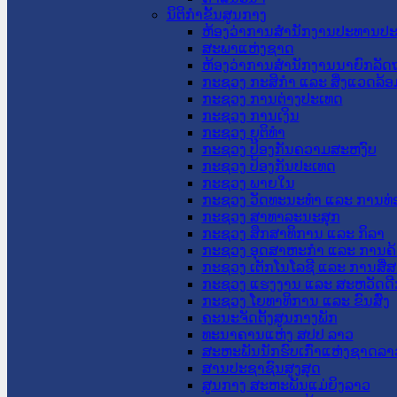
ນິຕິກໍາຂັ້ນສູນກາງ
ຫ້ອງວ່າການສໍານັກງານປະທານປ
ສະພາແຫ່ງຊາດ
ຫ້ອງວ່າການສຳນັກງານນາຍົກລັດຖ
ກະຊວງ ກະສິກຳ ແລະ ສິ່ງແວດລ້ອ
ກະຊວງ ການຕ່າງປະເທດ
ກະຊວງ ການເງິນ
ກະຊວງ ຍຸຕິທໍາ
ກະຊວງ ປ້ອງກັນຄວາມສະຫງົບ
ກະຊວງ ປ້ອງກັນປະເທດ
ກະຊວງ ພາຍໃນ
ກະຊວງ ວັດທະນະທຳ ແລະ ການທ່
ກະຊວງ ສາທາລະນະສຸກ
ກະຊວງ ສຶກສາທິການ ແລະ ກິລາ
ກະຊວງ ອຸດສາຫະກຳ ແລະ ການຄ້
ກະຊວງ ເຕັກໂນໂລຊີ ແລະ ການສື່
ກະຊວງ ແຮງງານ ແລະ ສະຫວັດດີ
ກະຊວງ ໂຍທາທິການ ແລະ ຂົນສົ່ງ
ຄະນະຈັດຕັ້ງສູນກາງພັກ
ທະນາຄານແຫ່ງ ສປປ ລາວ
ສະຫະພັນນັກຮົບເກົ່າແຫ່ງຊາດລາ
ສານປະຊາຊົນສູງສຸດ
ສູນກາງ ສະຫະພັນແມ່ຍິງລາວ