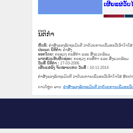
ce Lao PDR
ດໝາຍເຫດທາງລັດຖະການໃຫ້ຜູ້ປະສານງານ
ນການຈັດຕັ້ງປະຕິບັດວຽກງານຈົດໝາຍເຫດ
ສານງານວຽກງານຈົດໝາຍເຫດທາງລັດຖະການ
ສານງານວຽກງານຈົດໝາຍເຫດທາງລັດຖະການ
ດໝາຍລາວ ແລະ ເວັບໄຊຈົດໝາຍເຫດທາງ
ດໝາຍລາວ ແລະ ເວັບໄຊຈົດໝາຍເຫດທາງ
ກງານຈົດໝາຍເຫດທາງລັດຖະການ ໃຫ້ຜູ້
ກງານຈົດໝາຍເຫດທາງລັດຖະການ ໃຫ້ຜູ້
ເຜີຍແຜ່ວັ
ທີ່ ວິທະຍາຄານສັນຕິບານປະຊາຊົນ
ທີ່ ວິທະຍາຄານຕຳຫຼວດປະຊາຊົນ
ານສະພາປະຊາຊົນ ພາກເໜືອ
ງານສະພາປະຊາຊົນ ພາກກາງ
ຂັ້ນແຂວງພາກເໜືອ
ສຳລັບ ພາກກາງ
ທາງລັດຖະການ
ສຳລັບ ພາກໃຕ້
ນິຕິກໍາ
ຫົວຂໍ້:
ຄໍາສັ່ງຂອງລັດຖະມົນຕີ ວ່າດ້ວຍການເພີ່ມທະວີເອົາໃຈໃ
ປະເພດ ນິຕິກໍາ:
ຄໍາສັ່ງ
ອອກໂດຍ:
ກະຊວງ ກະສິກຳ ແລະ ສິ່ງແວດລ້ອມ
ພາກສ່ວນຮັບຜິດຊອບ:
ກະຊວງ ກະສິກຳ ແລະ ສິ່ງແວດລ້ອມ
ວັນທີ່ ນິຕິກໍາ :
27-03-2006
ເຜີຍແຜ່ລົງ ຈົດໝາຍເຫດ ວັນທີ່ :
10-11-2014
ຄໍາສັ່ງຂອງລັດຖະມົນຕີ ວ່າດ້ວຍການເພີ່ມທະວີເອົາໃຈໃສ່ ສັກ
ດາວໂຫຼດ ລາວ:
ຄໍາສັ່ງຂອງລັດຖະມົນຕີ ວ່າດ້ວຍການເພີ່ມທະວ