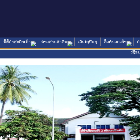
ນິຕິກໍາສະບັບເກົ່າ
ຂ່າວສານສໍາຄັນ
ເວັບໄຊອື່ນໆ
ຕິດຕໍ່ພວກເຮົາ
ກ
ເຊື່