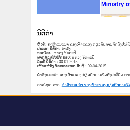
ດໝາຍເຫດທາງລັດຖະການໃຫ້ຜູ້ປະສານງານ
ນການຈັດຕັ້ງປະຕິບັດວຽກງານຈົດໝາຍເຫດ
ສານງານວຽກງານຈົດໝາຍເຫດທາງລັດຖະການ
ສານງານວຽກງານຈົດໝາຍເຫດທາງລັດຖະການ
ດໝາຍລາວ ແລະ ເວັບໄຊຈົດໝາຍເຫດທາງ
ດໝາຍລາວ ແລະ ເວັບໄຊຈົດໝາຍເຫດທາງ
ກງານຈົດໝາຍເຫດທາງລັດຖະການ ໃຫ້ຜູ້
ກງານຈົດໝາຍເຫດທາງລັດຖະການ ໃຫ້ຜູ້
Ministry o
ທີ່ ວິທະຍາຄານສັນຕິບານປະຊາຊົນ
ທີ່ ວິທະຍາຄານຕຳຫຼວດປະຊາຊົນ
ານສະພາປະຊາຊົນ ພາກເໜືອ
ງານສະພາປະຊາຊົນ ພາກກາງ
ຂັ້ນແຂວງພາກເໜືອ
ສຳລັບ ພາກກາງ
ທາງລັດຖະການ
ສຳລັບ ພາກໃຕ້
ນິຕິກໍາ
ຫົວຂໍ້:
ຄຳສັ່ງແນະນຳ ຂອງເຈົ້າແຂວງ ກ່ຽວກັບການຈັດຕັ້ງປະຕິ
ປະເພດ ນິຕິກໍາ:
ຄໍາສັ່ງ
ອອກໂດຍ:
ແຂວງ ອັດຕະປື
ພາກສ່ວນຮັບຜິດຊອບ:
ແຂວງ ອັດຕະປື
ວັນທີ່ ນິຕິກໍາ :
30-01-2015
ເຜີຍແຜ່ລົງ ຈົດໝາຍເຫດ ວັນທີ່ :
09-04-2015
ຄຳສັ່ງແນະນຳ ຂອງເຈົ້າແຂວງ ກ່ຽວກັບການຈັດຕັ້ງປະຕິບັດ ກາ
ດາວໂຫຼດ ລາວ:
ຄຳສັ່ງແນະນຳ ຂອງເຈົ້າແຂວງ ກ່ຽວກັບການຈັດ