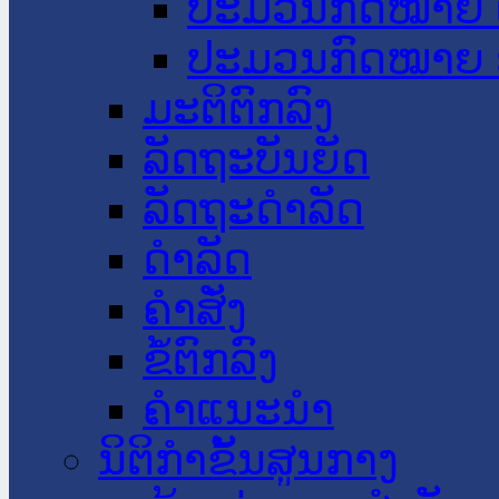
ປະມວນກົດໝາຍ 
ປະມວນກົດໝາຍ 
ມະຕິຕົກລົງ
ລັດຖະບັນຍັດ
ລັດຖະດໍາລັດ
ດໍາລັດ
ຄໍາສັ່ງ
ຂໍ້ຕົກລົງ
ຄໍາແນະນໍາ
ນິຕິກຳຂັ້ນສູນກາງ