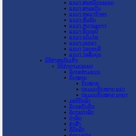
ແຂວງ ສະຫວັນນະເຂດ
ແຂວງ ສາລະວັນ
ແຂວງ ຫລວງນໍ້າທາ
ແຂວງ ຫົວພັນ
ແຂວງ ຫຼວງພະບາງ
ແຂວງ ອັດຕະປື
ແຂວງ ອຸດົມໄຊ
ແຂວງ ເຊກອງ
ແຂວງ ໄຊຍະບູລີ
ແຂວງ ໄຊສົມບູນ
ນິຕິກໍາສະບັບເກົ່າ
ນິຕິກຳຕາມປະເພດ
ລັດຖະທໍາມະນູນ
ກົດໝາຍ
ກົດໝາຍ
ປະມວນກົດໝາຍ ແພ່ງ
ປະມວນກົດໝາຍ ອາຍາ
ມະຕິຕົກລົງ
ລັດຖະບັນຍັດ
ລັດຖະດໍາລັດ
ດໍາລັດ
ຄໍາສັ່ງ
ຂໍ້ຕົກລົງ
ຄໍາແນະນໍາ