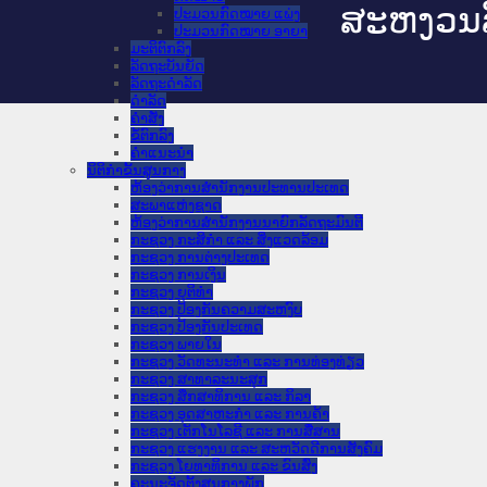
ສະ​ຫງວນ​ລ
ປະມວນກົດໝາຍ ແພ່ງ
ປະມວນກົດໝາຍ ອາຍາ
ມະຕິຕົກລົງ
ລັດຖະບັນຍັດ
ລັດຖະດໍາລັດ
ດໍາລັດ
ຄໍາສັ່ງ
ຂໍ້ຕົກລົງ
ຄໍາແນະນໍາ
ນິຕິກໍາຂັ້ນສູນກາງ
ຫ້ອງວ່າການສໍານັກງານປະທານປະເທດ
ສະພາແຫ່ງຊາດ
ຫ້ອງວ່າການສຳນັກງານນາຍົກລັດຖະມົນຕີ
ກະຊວງ ກະສິກຳ ແລະ ສິ່ງແວດລ້ອມ
ກະຊວງ ການຕ່າງປະເທດ
ກະຊວງ ການເງິນ
ກະຊວງ ຍຸຕິທໍາ
ກະຊວງ ປ້ອງກັນຄວາມສະຫງົບ
ກະຊວງ ປ້ອງກັນປະເທດ
ກະຊວງ ພາຍໃນ
ກະຊວງ ວັດທະນະທຳ ແລະ ການທ່ອງທ່ຽວ
ກະຊວງ ສາທາລະນະສຸກ
ກະຊວງ ສຶກສາທິການ ແລະ ກິລາ
ກະຊວງ ອຸດສາຫະກຳ ແລະ ການຄ້າ
ກະຊວງ ເຕັກໂນໂລຊີ ແລະ ການສື່ສານ
ກະຊວງ ແຮງງານ ແລະ ສະຫວັດດີການສັງຄົມ
ກະຊວງ ໂຍທາທິການ ແລະ ຂົນສົ່ງ
ຄະນະຈັດຕັ້ງສູນກາງພັກ