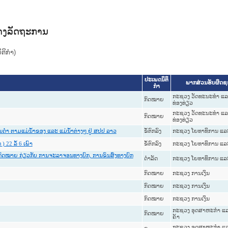
ທາງລັດຖະການ
ິກໍາ)
ປະເພດນິຕິ
ພາກສ່ວນຮັບຜິດຊ
ກຳ
ກະຊວງ ວັດທະນະທຳ ແລ
ກົດໝາຍ
ທ່ອງທ່ຽວ
ກະຊວງ ວັດທະນະທຳ ແລ
ກົດໝາຍ
ທ່ອງທ່ຽວ
ຂໍ້ຕົກລົງ
ກະຊວງ ໂຍທາທິການ ແລະ 
ນດໍາ ຕາມແມ່ນໍ້າຂອງ ແລະ ແມ່ນໍ້າຕ່າງໆ ຢູ່ ສປປ ລາວ
ຂໍ້ຕົກລົງ
ກະຊວງ ໂຍທາທິການ ແລະ 
 22 ລໍ້ 6 ເພົາ
ກົດໝາຍ ກ່ຽວກັບ ການຈະລາຈອນທາງບົກ, ການຂົນສົ່ງທາງບົກ
ດໍາລັດ
ກະຊວງ ໂຍທາທິການ ແລະ 
ກົດໝາຍ
ກະຊວງ ການເງິນ
ກົດໝາຍ
ກະຊວງ ການເງິນ
ກົດໝາຍ
ກະຊວງ ການເງິນ
ກະຊວງ ອຸດສາຫະກຳ ແ
ກົດໝາຍ
ຄ້າ
ກະຊວງ ອຸດສາຫະກຳ ແ