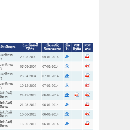
ວັນ-ເດືອນ-ປີ
ເຜີຍແຜ່ລົງ
ເນື້ອ
PDF
PDF
ນຮັບຜິດຊອບ
ອັງກິດ
ລາວ
ນິຕິກໍາ
ຈົດໝາຍເຫດ
ໃນ
ຍທາທິການ
29-03-2000
09-01-2014
ເບິ່ງ
່ງ
ຍທາທິການ
07-05-2004
07-01-2014
ເບິ່ງ
່ງ
ຍທາທິການ
26-04-2004
07-01-2014
ເບິ່ງ
່ງ
ຍທາທິການ
10-12-2002
07-01-2014
ເບິ່ງ
່ງ
ັກໂນໂລຊີ
21-12-2011
06-01-2014
ເບິ່ງ
ື່ສານ
ັກໂນໂລຊີ
21-03-2012
06-01-2014
ເບິ່ງ
ື່ສານ
ັກໂນໂລຊີ
16-06-2011
06-01-2014
ເບິ່ງ
ື່ສານ
ັກໂນໂລຊີ
16-06-2011
06-01-2014
ເບິ່ງ
ື່ສານ