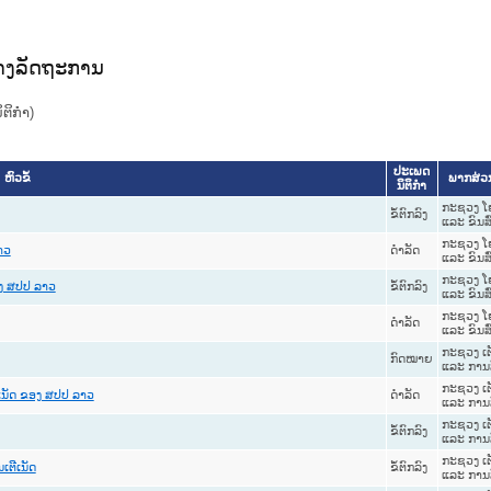
ທາງລັດຖະການ
ິກໍາ)
ປະເພດ
ຫົວຂໍ້
ພາກສ່ວ
ນິຕິກຳ
ກະຊວງ ໂ
ຂໍ້ຕົກລົງ
ແລະ ຂົນສົ
ກະຊວງ ໂ
ດໍາລັດ
າວ
ແລະ ຂົນສົ
ກະຊວງ ໂ
ຂໍ້ຕົກລົງ
ອງ ສປປ ລາວ
ແລະ ຂົນສົ
ກະຊວງ ໂ
ດໍາລັດ
ແລະ ຂົນສົ
ກະຊວງ ເຕ
ກົດໝາຍ
ແລະ ການສ
ກະຊວງ ເຕ
ດໍາລັດ
ຕີເນັດ ຂອງ ສປປ ລາວ
ແລະ ການສ
ກະຊວງ ເຕ
ຂໍ້ຕົກລົງ
ແລະ ການສ
ກະຊວງ ເຕ
ຂໍ້ຕົກລົງ
ເຕີເນັດ
ແລະ ການສ