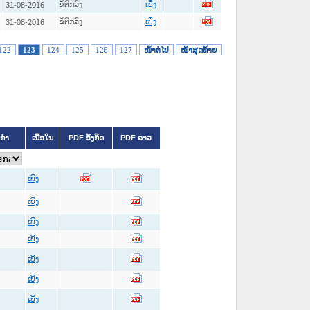
ຂໍ້ຕົກລົງ
31-08-2016
ເບິ່ງ
ຂໍ້ຕົກລົງ
31-08-2016
ເບິ່ງ
122
123
124
125
126
127
ໜ້າຕໍ່ໄປ
ໜ້າສຸດທ້າຍ
ິກຳ
ເນື້ອໃນ
PDF ອັງກິດ
PDF ລາວ
ເບິ່ງ
ເບິ່ງ
ເບິ່ງ
ເບິ່ງ
ເບິ່ງ
ເບິ່ງ
ເບິ່ງ