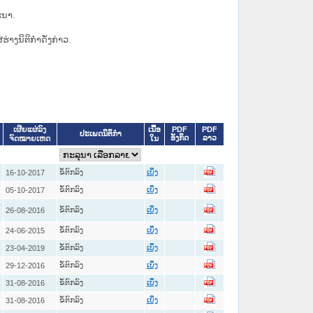
ະນາ.
່ຮ່າງນິຕິກຳດັ່ງກ່າວ.
ເນື້ອ
PDF
PDF
ເຜີຍແຜ່ລົງ
ປະເພດນິຕິກຳ
ອັງກິດ
ລາວ
ໃນ
ຈົດໝາຍເຫດ
ຂໍ້ຕົກລົງ
16-10-2017
ເບິ່ງ
ຂໍ້ຕົກລົງ
05-10-2017
ເບິ່ງ
ຂໍ້ຕົກລົງ
26-08-2016
ເບິ່ງ
ຂໍ້ຕົກລົງ
24-06-2015
ເບິ່ງ
ຂໍ້ຕົກລົງ
23-04-2019
ເບິ່ງ
ຂໍ້ຕົກລົງ
29-12-2016
ເບິ່ງ
ຂໍ້ຕົກລົງ
31-08-2016
ເບິ່ງ
ຂໍ້ຕົກລົງ
31-08-2016
ເບິ່ງ