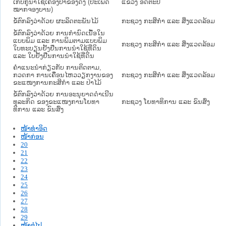
ເກັບກູ້ນຳໃຊ້ເຄື່ອງປ່າຂອງດົງ (ປະເພດ
ແຂວງ ອັດຕະປື
ໝາກຈອງບານ)
ຂໍ້ຕົກລົງວ່າດ້ວຍ ຜະລິດຕະພັນໄມ້
ກະຊວງ ກະສິກຳ ແລະ ສິ່ງແວດລ້ອມ
ຂໍ້ຕົກລົງວ່າດ້ວຍ ການກຳນົດເນື້ອໃນ
ແບບພິມ ແລະ ການພິມຕາມແບບພິມ
ກະຊວງ ກະສິກຳ ແລະ ສິ່ງແວດລ້ອມ
ໃບທະບຽນຢັ້ງຢືນການນຳໃຊ້ທີ່ດິນ
ແລະ ໃບຢັ້ງຢືນການນຳໃຊ້ທີ່ດິນ
ຄຳແນະນຳກ່ຽວກັບ ການຕິດຕາມ,
ກວດກາ ການເຄື່ອນໄຫວວຽກງານຂອງ
ກະຊວງ ກະສິກຳ ແລະ ສິ່ງແວດລ້ອມ
ຂະແໜງການກະສິກຳ ແລະ ປ່າໄມ້
ຂໍ້ຕົກລົງວ່າດ້ວຍ ການອະນຸຍາດດຳເນີນ
ທຸລະກິດ ຂອງຂະແໜງການໂຍທາ
ກະຊວງ ໂຍທາທິການ ແລະ ຂົນສົ່ງ
ທິການ ແລະ ຂົນສົ່ງ
ໜ້າທໍາອິດ
ໜ້າກ່ອນ
20
21
22
23
24
25
26
27
28
29
ໜ້າຕໍ່ໄປ