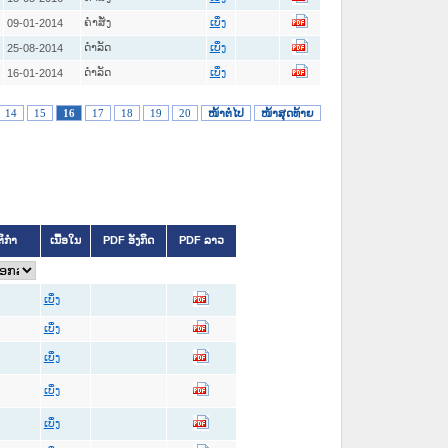
ຄໍາສັ່ງ
09-01-2014
ເບິ່ງ
ດໍາລັດ
25-08-2014
ເບິ່ງ
ດໍາລັດ
16-01-2014
ເບິ່ງ
14
15
16
17
18
19
20
ໜ້າຕໍ່ໄປ
ໜ້າສຸດທ້າຍ
ຕິກຳ
ເນື້ອໃນ
PDF ອັງກິດ
PDF ລາວ
ເບິ່ງ
ເບິ່ງ
ເບິ່ງ
ເບິ່ງ
ເບິ່ງ