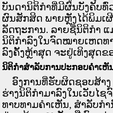
ບັນດານິຕິກຳທີ່ມີຜົນບັງຄັບທ
ຜົນສັກສິດ ພາຍຫຼັງໄດ້ພິມ
ລັດຖະການ. ລາຍຊື່ນິຕິກຳ ແ
ນິຕິກຳລົງໃນຈົດໝາຍເຫດທາງລ
ລົງຄັ້ງຫຼ້າສຸດ ຈະຢູ່ເທິງສຸດຂ
ນິຕິກຳສຳລັບການປະກອບຄຳເຫັ
ອົງການທີ່ຮັບຜິດຊອບສ້າງ 
ຮ່າງນິຕິກຳມາລົງໃນ​ເວັບ​
ທາບທາມຄຳເຫັນ, ສໍາລັບກໍ