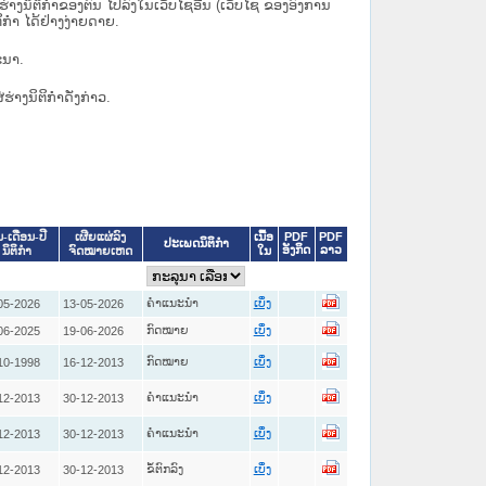
ິຕິກຳຂອງຕົນ ໄປລົງໃນ​ເວັບ​ໄຊ​ອື່ນ (ເວັບ​ໄຊ​ ຂອງອົງການ
ິກຳ ໄດ້ຢ່າງງ່າຍດາຍ.
ະນາ.
່ຮ່າງນິຕິກຳດັ່ງກ່າວ.
ເນື້ອ
PDF
PDF
ນ-ເດືອນ-ປີ
ເຜີຍແຜ່ລົງ
ປະເພດນິຕິກຳ
ອັງກິດ
ລາວ
ໃນ
ນິຕິກໍາ
ຈົດໝາຍເຫດ
ຄໍາແນະນໍາ
05-2026
13-05-2026
ເບິ່ງ
ກົດໝາຍ
06-2025
19-06-2026
ເບິ່ງ
ກົດໝາຍ
10-1998
16-12-2013
ເບິ່ງ
ຄໍາແນະນໍາ
12-2013
30-12-2013
ເບິ່ງ
ຄໍາແນະນໍາ
12-2013
30-12-2013
ເບິ່ງ
ຂໍ້ຕົກລົງ
12-2013
30-12-2013
ເບິ່ງ