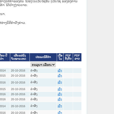
ິຕິກຳຂອງຕົນ ໄປລົງໃນ​ເວັບ​ໄຊ​ອື່ນ (ເວັບ​ໄຊ​ ຂອງອົງການ
ິກຳ ໄດ້ຢ່າງງ່າຍດາຍ.
ະນາ.
່ຮ່າງນິຕິກຳດັ່ງກ່າວ.
ເນື້ອ
PDF
PDF
ດືອນ-ປີ
ເຜີຍແຜ່ລົງ
ປະເພດນິຕິກຳ
ອັງກິດ
ລາວ
ໃນ
ິກໍາ
ຈົດໝາຍເຫດ
2014
20-10-2016
ຄໍາສັ່ງ
ເບິ່ງ
2015
20-10-2016
ຄໍາສັ່ງ
ເບິ່ງ
ຄໍາສັ່ງ
2016
20-10-2016
ເບິ່ງ
2015
20-10-2016
ຄໍາສັ່ງ
ເບິ່ງ
2016
20-10-2016
ຄໍາສັ່ງ
ເບິ່ງ
2016
20-10-2016
ຄໍາສັ່ງ
ເບິ່ງ
ຄໍາສັ່ງ
2014
20-10-2016
ເບິ່ງ
2016
20-10-2016
ຄໍາສັ່ງ
ເບິ່ງ